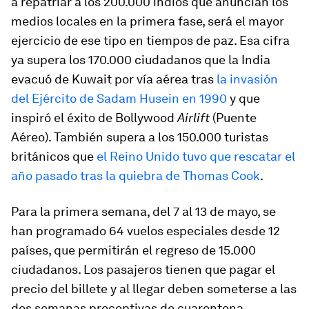
a repatriar a los 200.000 indios que anuncian los
medios locales en la primera fase, será el mayor
ejercicio de ese tipo en tiempos de paz. Esa cifra
ya supera los 170.000 ciudadanos que la India
evacuó de Kuwait por vía aérea tras
la invasión
del Ejército de Sadam Husein en 1990
y que
inspiró el éxito de Bollywood
Airlift
(Puente
Aéreo). También supera a los 150.000 turistas
británicos que
el Reino Unido tuvo que rescatar el
año pasado tras la quiebra de Thomas Cook
.
Para la primera semana, del 7 al 13 de mayo, se
han programado 64 vuelos especiales desde 12
países, que permitirán el regreso de 15.000
ciudadanos. Los pasajeros tienen que pagar el
precio del billete y al llegar deben someterse a las
dos semanas preceptivas de cuarentena.