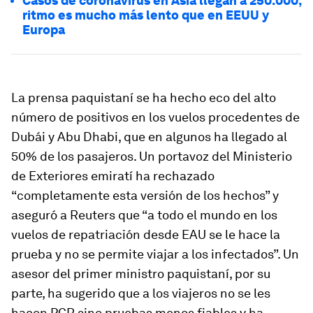
Casos de coronavirus en Asia llegan a 250.000,
ritmo es mucho más lento que en EEUU y
Europa
La prensa paquistaní se ha hecho eco del alto
número de positivos en los vuelos procedentes de
Dubái y Abu Dhabi, que en algunos ha llegado al
50% de los pasajeros. Un portavoz del Ministerio
de Exteriores emiratí ha rechazado
“completamente esta versión de los hechos” y
aseguró a Reuters que “a todo el mundo en los
vuelos de repatriación desde EAU se le hace la
prueba y no se permite viajar a los infectados”. Un
asesor del primer ministro paquistaní, por su
parte, ha sugerido que a los viajeros no se les
hacen PCR sino pruebas menos fiables y ha