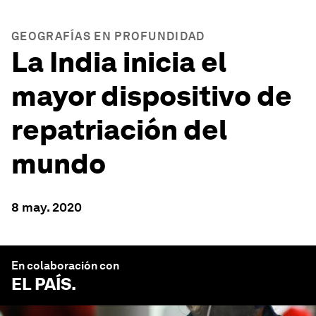
GEOGRAFÍAS EN PROFUNDIDAD
La India inicia el
mayor dispositivo de
repatriación del
mundo
8 may. 2020
En colaboración con
EL PAÍS
.