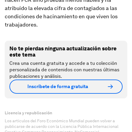
atribuido la elevada cifra de contagiados a las
condiciones de hacinamiento en que viven los
trabajadores.
No te pierdas ninguna actualización sobre
este tema
Crea una cuenta gratuita y accede a tu colección
personalizada de contenidos con nuestras últimas
publicaciones y análisis.
Inscríbete de forma gratuita
Licencia y republicación
Los artículos del Foro Económico Mundial pueden volver a
publicarse de acuerdo con la Licencia Pública Internacional
Creative Commons Reconocimiento-NoComercial-