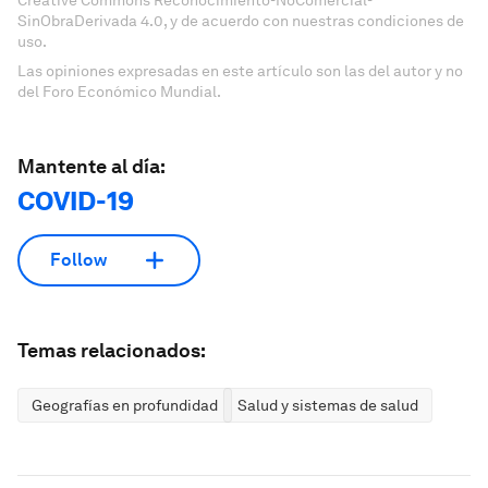
SinObraDerivada 4.0, y de acuerdo con nuestras condiciones de
uso.
Las opiniones expresadas en este artículo son las del autor y no
del Foro Económico Mundial.
Mantente al día:
COVID-19
Follow
Temas relacionados:
Geografías en profundidad
Salud y sistemas de salud