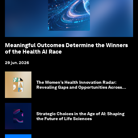
Meaningful Outcomes Determine the Winners
of the Health AI Race
29 jun. 2026
The Women’s Health Innovation Radar:
Revealing Gaps and Opportunities Across
the Science-to-Patient Journey
Strategic Choices in the Age of AI: Shaping
the Future of Life Sciences