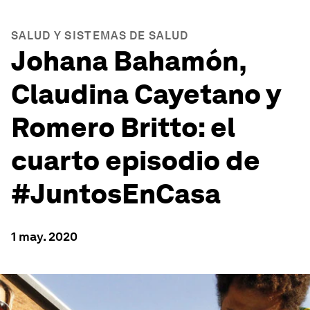
SALUD Y SISTEMAS DE SALUD
Johana Bahamón,
Claudina Cayetano y
Romero Britto: el
cuarto episodio de
#JuntosEnCasa
1 may. 2020