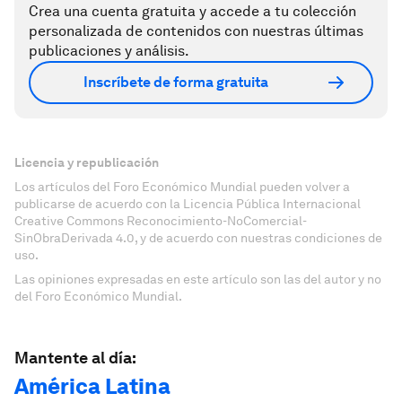
Crea una cuenta gratuita y accede a tu colección
personalizada de contenidos con nuestras últimas
publicaciones y análisis.
Inscríbete de forma gratuita
Licencia y republicación
Los artículos del Foro Económico Mundial pueden volver a
publicarse de acuerdo con la Licencia Pública Internacional
Creative Commons Reconocimiento-NoComercial-
SinObraDerivada 4.0, y de acuerdo con nuestras condiciones de
uso.
Las opiniones expresadas en este artículo son las del autor y no
del Foro Económico Mundial.
Mantente al día:
América Latina