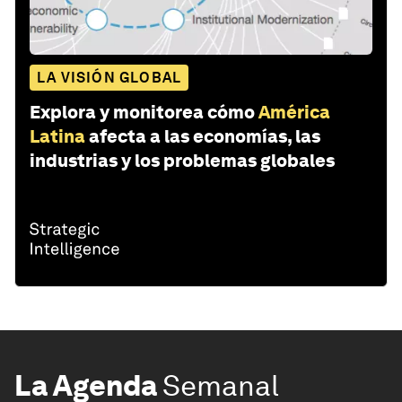
LA VISIÓN GLOBAL
Explora y monitorea cómo
América
Latina
afecta a las economías, las
industrias y los problemas globales
La Agenda
Semanal