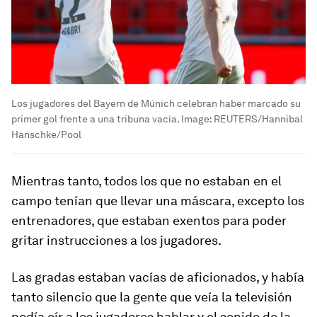
Los jugadores del Bayern de Múnich celebran haber marcado su
primer gol frente a una tribuna vacía.
Image:
REUTERS/Hannibal
Hanschke/Pool
Mientras tanto, todos los que no estaban en el
campo tenían que llevar una máscara, excepto los
entrenadores, que estaban exentos para poder
gritar instrucciones a los jugadores.
Las gradas estaban vacías de aficionados, y había
tanto silencio que la gente que veía la televisión
podía oír a los jugadores hablar y el sonido de la