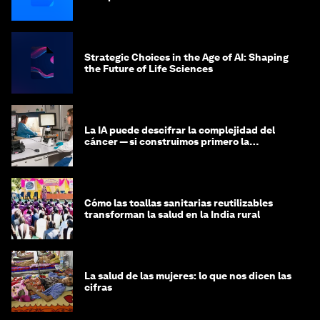
Strategic Choices in the Age of AI: Shaping
the Future of Life Sciences
La IA puede descifrar la complejidad del
cáncer — si construimos primero la
infraestructura de datos
Cómo las toallas sanitarias reutilizables
transforman la salud en la India rural
La salud de las mujeres: lo que nos dicen las
cifras