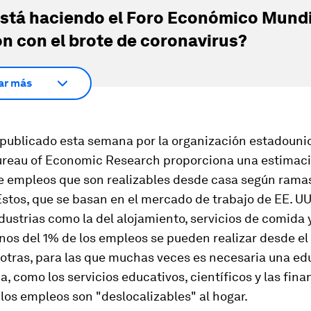
stá haciendo el Foro Económico Mundi
ón con el brote de coronavirus?
ar más
publicado esta semana por la organización estadoun
ureau of Economic Research proporciona una estimaci
e empleos que son realizables desde casa según rama
Estos, que se basan en el mercado de trabajo de EE. U
ustrias como la del alojamiento, servicios de comida y
nos del 1% de los empleos se pueden realizar desde el
 otras, para las que muchas veces es necesaria una e
ia, como los servicios educativos, científicos y las fin
los empleos son "deslocalizables" al hogar.