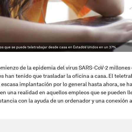
los que se puede teletrabajar desde casa en Estados unidos en un 37%.
omienzo de la epidemia del virus SARS-CoV-2 millones
s han tenido que trasladar la oficina a casa. El teletr
e escasa implantación por lo general hasta ahora, se h
en una realidad en aquellos empleos que se pueden ll
stancia con la ayuda de un ordenador y una conexión a