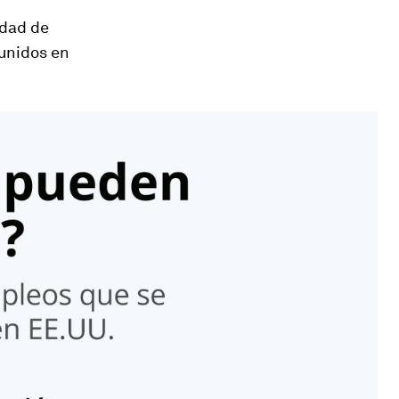
idad de
 unidos en