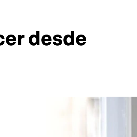
cer desde