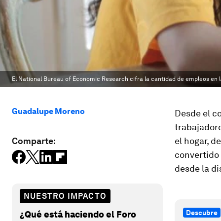
El National Bureau of Economic Research cifra la cantidad de empleos en 
Guadalupe Moreno
Desde el c
trabajadore
Comparte:
el hogar, d
convertido 
desde la di
NUESTRO IMPACTO
Descubre
¿Qué está haciendo el Foro