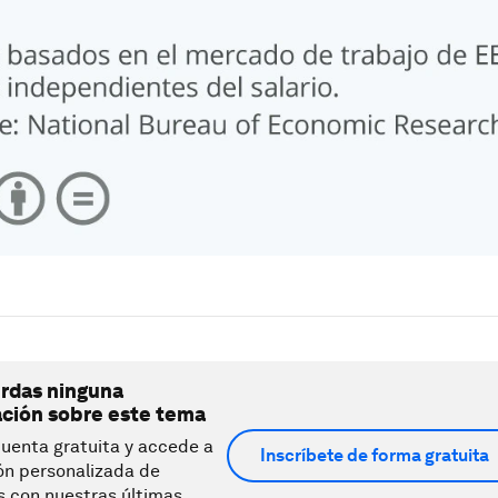
erdas ninguna
ación sobre este tema
uenta gratuita y accede a
Inscríbete de forma gratuita
ón personalizada de
s con nuestras últimas