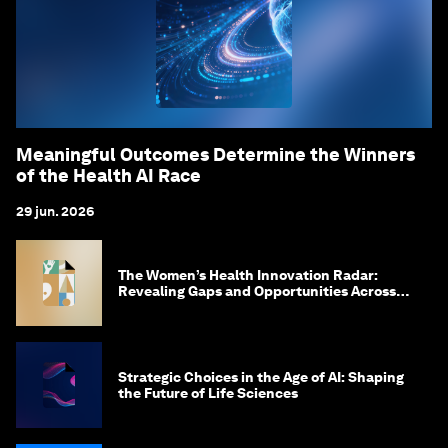
Meaningful Outcomes Determine the Winners
of the Health AI Race
29 jun. 2026
The Women’s Health Innovation Radar:
Revealing Gaps and Opportunities Across
the Science-to-Patient Journey
Strategic Choices in the Age of AI: Shaping
the Future of Life Sciences