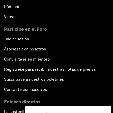
Pódcast
Vídeos
Participe en el Foro
Iniciar sesión
Asóciese con nosotros
Conviértase en miembro
Regístrese para recibir nuestras notas de prensa
Suscríbase a nuestros boletines
Contacte con nosotros
Enlaces directos
La sostenibilidad en el Foro