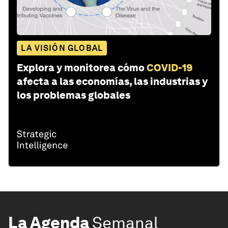
LA VISIÓN GLOBAL
Explora y monitorea cómo
COVID-19
afecta a las economías, las industrias y
los problemas globales
La Agenda
Semanal