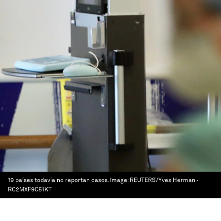
19 países todavía no reportan casos.
Image:
REUTERS/Yves Herman -
RC2MXF9C51KT