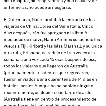
solo hospital, sin respiradores y con escasez de
enfermeras, no puede arriesgarse.
El 2 de marzo, Nauru prohibió la entrada de los
viajeros ​​de China, Corea del Sur e Italia. Cinco
días después, Irán fue agregado a la lista.A
mediados de marzo, Nauru Airlines suspendió los
vuelos a Fiji, Kiribati y las Islas Marshall, y su única
otra ruta, Brisbane, se redujo de tres veces a la
semana a una vez cada 15 días.Después de eso,
todos los viajeros que llegaron de Australia
(principalmente residentes que regresaron)
fueron enviados a una cuarentena de 14 días en
hoteles locales.Aunque no ha habido ninguno
recientemente, cualquier solicitante de asilo
(Australia tiene un centro de procesamiento de
migrantes en la isla) también estará en