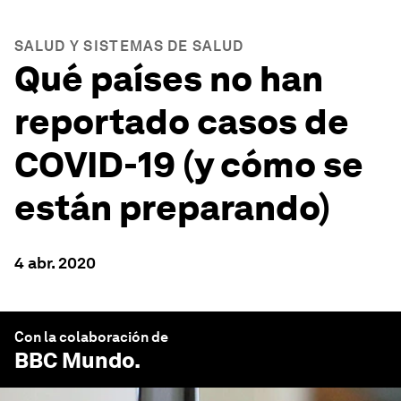
SALUD Y SISTEMAS DE SALUD
Qué países no han
reportado casos de
COVID-19 (y cómo se
están preparando)
4 abr. 2020
Con la colaboración de
BBC Mundo
.