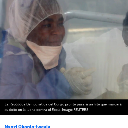
La República Democrática del Congo pronto pasará un hito que marcará
su éxito en la lucha contra el Ébola.
Image:
REUTERS
Ngozi Okonjo-Iweala