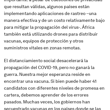
que resultan válidas, algunos países están
implementando aplicaciones de rastreo –una
manera efectiva y de un costo relativamente bajo
para mitigar la propagación del virus-. África
también está utilizando drones para distribuir
vacunas, equipos de protección y otros
suministros vitales en zonas remotas.
El distanciamiento social desacelerará la
propagación del COVID-19, pero no ganará la
guerra. Nuestra mejor esperanza reside en
encontrar una vacuna. Si bien puede haber 41
candidatos con diferentes niveles de promesa en
cartera, debemos aprender de los errores
pasados. Muchas veces, los gobiernos han
secuestrado vacunas en los países donde se las