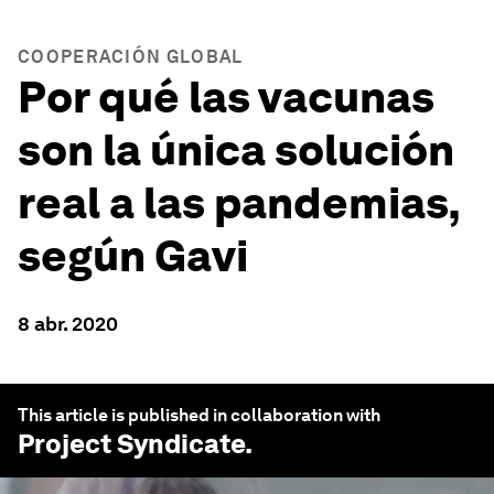
COOPERACIÓN GLOBAL
Por qué las vacunas
son la única solución
real a las pandemias,
según Gavi
8 abr. 2020
This article is published in collaboration with
Project Syndicate
.