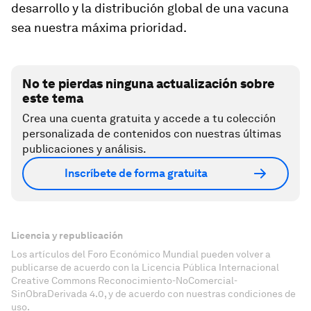
desarrollo y la distribución global de una vacuna
sea nuestra máxima prioridad.
No te pierdas ninguna actualización sobre
este tema
Crea una cuenta gratuita y accede a tu colección
personalizada de contenidos con nuestras últimas
publicaciones y análisis.
Inscríbete de forma gratuita
Licencia y republicación
Los artículos del Foro Económico Mundial pueden volver a
publicarse de acuerdo con la Licencia Pública Internacional
Creative Commons Reconocimiento-NoComercial-
SinObraDerivada 4.0, y de acuerdo con nuestras condiciones de
uso.