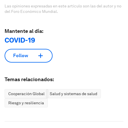
Las opiniones expresadas en este artículo son las del autor y no
del Foro Económico Mundial.
Mantente al día:
COVID-19
Follow
Temas relacionados:
Cooperación Global
Salud y sistemas de salud
Riesgo y resiliencia