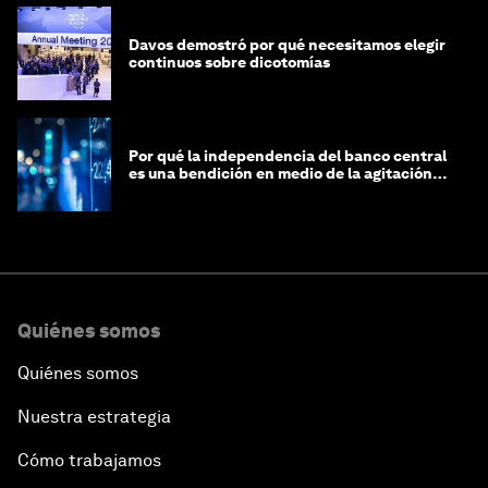
Davos demostró por qué necesitamos elegir
continuos sobre dicotomías
Por qué la independencia del banco central
es una bendición en medio de la agitación
geopolítica
Quiénes somos
Quiénes somos
Nuestra estrategia
Cómo trabajamos