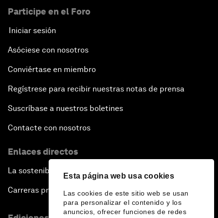
Participe en el Foro
Iniciar sesión
Asóciese con nosotros
Conviértase en miembro
Regístrese para recibir nuestras notas de prensa
Suscríbase a nuestros boletines
Contacte con nosotros
Enlaces directos
La sostenibilidad en el Foro
Esta página web usa cookies
Carreras profesionales
Las cookies de este sitio web se usan
para personalizar el contenido y los
anuncios, ofrecer funciones de redes
Ediciones en otros idiomas