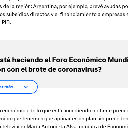
s de la región: Argentina, por ejemplo, prevé ayudas p
los subsidios directos y el financiamiento a empresas 
 PIB.
stá haciendo el Foro Económico Mundi
ón con el brote de coronavirus?
ar más
o económico de lo que está sucediendo no tiene preced
ico que tenemos que aplicar es un plan sin precedente
 televisión María Antonieta Alva, ministra de Economí