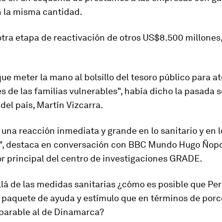
n la misma cantidad.
otra etapa de reactivación de otros US$8.500 millones
e meter la mano al bolsillo del tesoro público para at
 de las familias vulnerables", había dicho la pasada 
del país, Martín Vizcarra.
una reacción inmediata y grande en lo sanitario y en l
, destaca en conversación con BBC Mundo Hugo Ñopo
r principal del centro de investigaciones GRADE.
lá de las medidas sanitarias ¿cómo es posible que Pe
n paquete de ayuda y estímulo que en términos de porc
iparable al de Dinamarca?