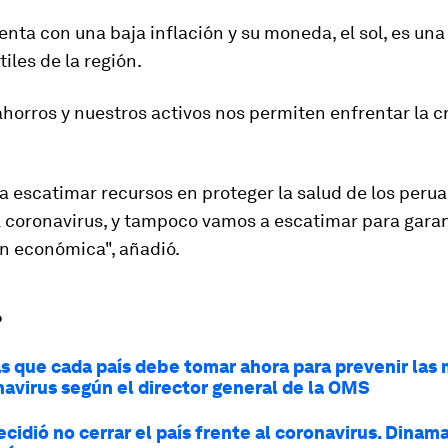
enta con una
baja inflación
y
su moneda
, el sol, es
una 
iles de la región
.
horros y nuestros activos nos permiten enfrentar la cri
 escatimar recursos en proteger la salud de los perua
 coronavirus, y tampoco vamos a escatimar para garan
ón económica", añadió.
?
s que cada país debe tomar ahora para prevenir las
navirus según el director general de la OMS
cidió no cerrar el país frente al coronavirus. Dinam