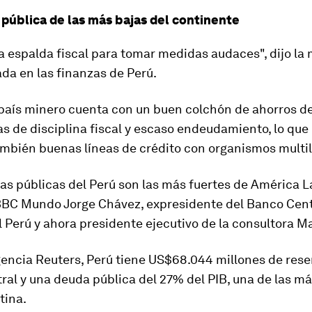
pública de las más bajas del continente
 espalda fiscal para tomar medidas audaces", dijo la 
ada en las finanzas de Perú.
l país minero cuenta con un buen colchón de ahorros d
as de disciplina fiscal y escaso endeudamiento
, lo que
mbién buenas líneas de crédito con organismos multil
as públicas del Perú son las más fuertes de América La
BBC Mundo Jorge Chávez, expresidente del Banco Cent
 Perú y ahora presidente ejecutivo de la consultora M
encia Reuters, Perú tiene
US$68.044 millones de reser
ral y una deuda pública del 27% del PIB
, una de las m
tina.