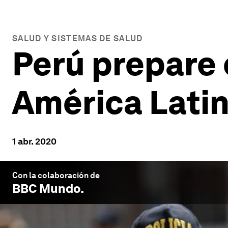
SALUD Y SISTEMAS DE SALUD
Perú prepare 
América Latin
1 abr. 2020
Con la colaboración de
BBC Mundo
.