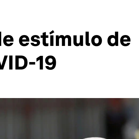
de estímulo de
VID-19