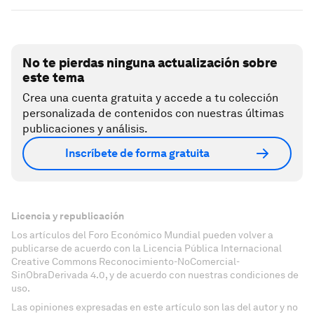
No te pierdas ninguna actualización sobre
este tema
Crea una cuenta gratuita y accede a tu colección
personalizada de contenidos con nuestras últimas
publicaciones y análisis.
Inscríbete de forma gratuita
Licencia y republicación
Los artículos del Foro Económico Mundial pueden volver a
publicarse de acuerdo con la Licencia Pública Internacional
Creative Commons Reconocimiento-NoComercial-
SinObraDerivada 4.0, y de acuerdo con nuestras condiciones de
uso.
Las opiniones expresadas en este artículo son las del autor y no