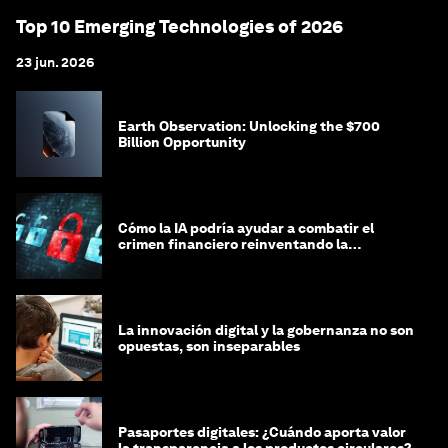
Top 10 Emerging Technologies of 2026
23 jun. 2026
Earth Observation: Unlocking the $700
Billion Opportunity
Cómo la IA podría ayudar a combatir el
crimen financiero reinventando la
integridad
La innovación digital y la gobernanza no son
opuestas, son inseparables
Pasaportes digitales: ¿Cuándo aporta valor
la transparencia a los productos circulares?