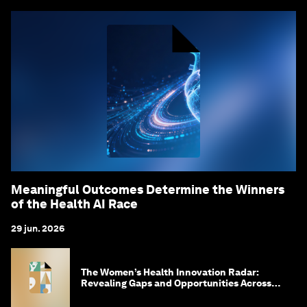
Meaningful Outcomes Determine the Winners
of the Health AI Race
29 jun. 2026
The Women’s Health Innovation Radar:
Revealing Gaps and Opportunities Across
the Science-to-Patient Journey