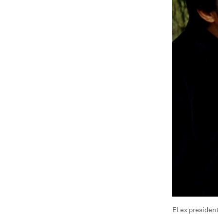
El ex presiden