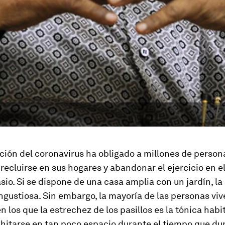
ción del coronavirus ha obligado a millones de person
recluirse en sus hogares y abandonar el ejercicio en el
sio. Si se dispone de una casa amplia con un jardín, la
ngustiosa. Sin embargo, la mayoría de las personas viv
 los que la estrechez de los pasillos es la tónica hab
hitarse en tan poco espacio durante el tiempo que dur