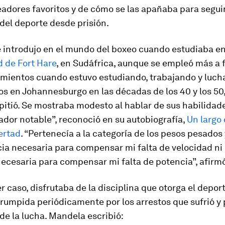
adores favoritos y de cómo se las apañaba para seguir
del deporte desde prisión.
 introdujo en el mundo del boxeo cuando estudiaba en
d de Fort Hare
, en Sudáfrica, aunque se empleó más a 
amientos cuando estuvo estudiando, trabajando y luch
s en Johannesburgo en las décadas de los 40 y los 50,
itió. Se mostraba modesto al hablar de sus habilidad
ador notable”, reconoció en su autobiografía,
Un largo
bertad
. “Pertenecía a la categoría de los pesos pesados 
cia necesaria para compensar mi falta de velocidad ni 
ecesaria para compensar mi falta de potencia”, afirmó
r caso, disfrutaba de la disciplina que otorga el depor
rrumpida periódicamente por los arrestos que sufrió y 
de la lucha. Mandela escribió: