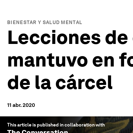
BIENESTAR Y SALUD MENTAL
Lecciones de 
mantuvo en f
de la cárcel
11 abr. 2020
This article is published in collaboration with
The Conversation
.