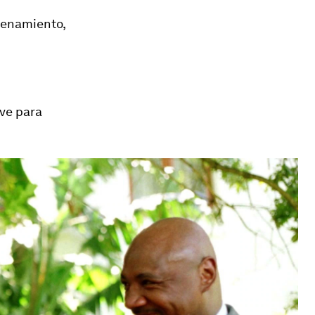
renamiento,
ave para