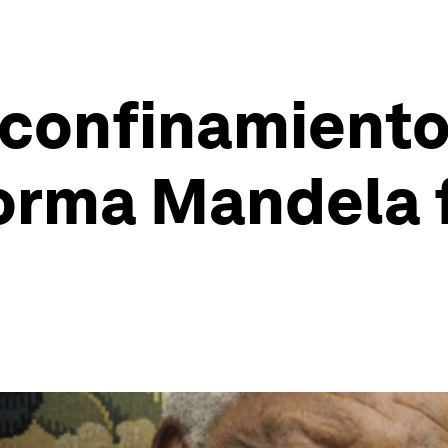
confinamiento:
orma Mandela f