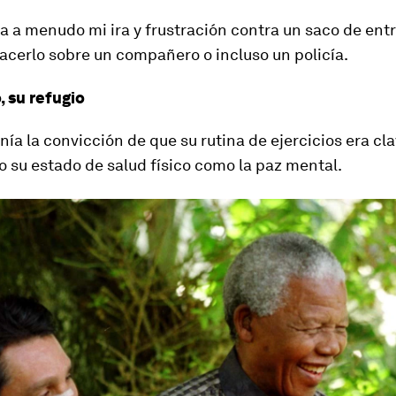
 a menudo mi ira y frustración contra un saco de ent
acerlo sobre un compañero o incluso un policía.
o, su refugio
ía la convicción de que su rutina de ejercicios era cl
o su estado de salud físico como la paz mental.