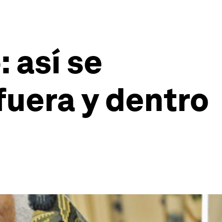
 así se
uera y dentro