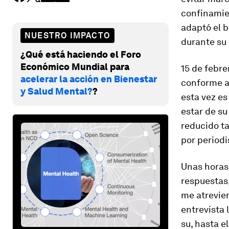
confinamie
adaptó el b
NUESTRO IMPACTO
durante su
¿Qué está haciendo el Foro
Económico Mundial para
15 de febre
acelerar la acción en Bienestar
conforme a 
y Salud Mental?
?
esta vez es
estar de su
reducido ta
por periodi
Unas horas 
respuestas,
me atrevier
entrevista 
su, hasta e