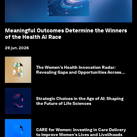
Meaningful Outcomes Determine the Winners
of the Health AI Race
29 jun. 2026
The Women’s Health Innovation Radar:
Revealing Gaps and Opportunities Across
the Science-to-Patient Journey
Strategic Choices in the Age of AI: Shaping
the Future of Life Sciences
CARE for Women: Investing in Care Delivery
to Improve Women’s Lives and Livelihoods