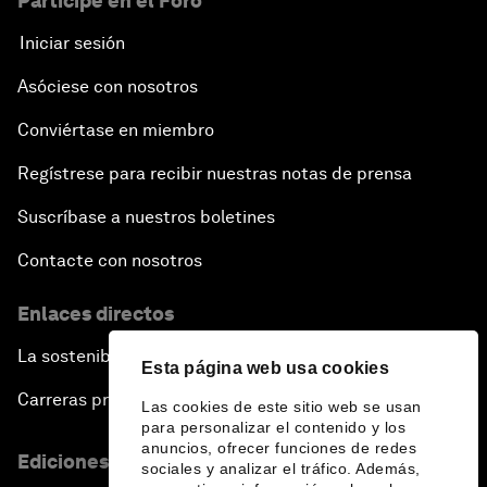
Participe en el Foro
Iniciar sesión
Asóciese con nosotros
Conviértase en miembro
Regístrese para recibir nuestras notas de prensa
Suscríbase a nuestros boletines
Contacte con nosotros
Enlaces directos
La sostenibilidad en el Foro
Esta página web usa cookies
Carreras profesionales
Las cookies de este sitio web se usan
para personalizar el contenido y los
anuncios, ofrecer funciones de redes
Ediciones en otros idiomas
sociales y analizar el tráfico. Además,