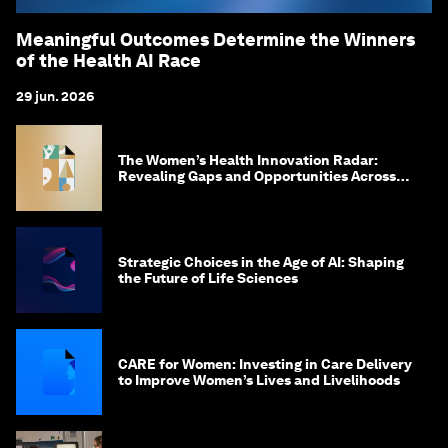
Meaningful Outcomes Determine the Winners
of the Health AI Race
29 jun. 2026
The Women’s Health Innovation Radar:
Revealing Gaps and Opportunities Across
the Science-to-Patient Journey
Strategic Choices in the Age of AI: Shaping
the Future of Life Sciences
CARE for Women: Investing in Care Delivery
to Improve Women’s Lives and Livelihoods