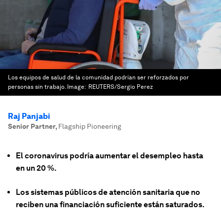
Los equipos de salud de la comunidad podrían ser reforzados por
personas sin trabajo.
Image:
REUTERS/Sergio Perez
Raj Panjabi
Senior Partner
,
Flagship Pioneering
El coronavirus podría aumentar el desempleo hasta
en un 20 %.
Los sistemas públicos de atención sanitaria que no
reciben una financiación suficiente están saturados.