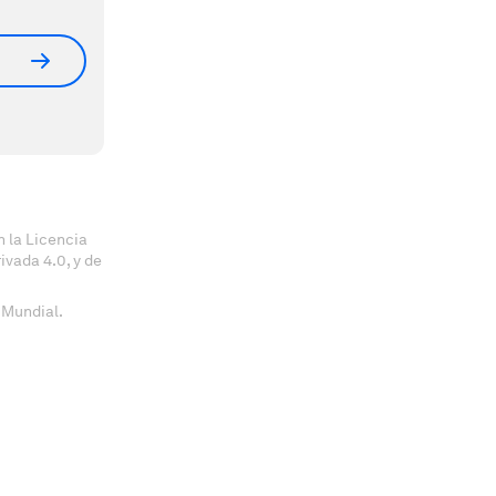
 la Licencia
vada 4.0, y de
 Mundial.