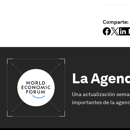
Comparte:
La Agen
Una actualización sema
importantes de la agend