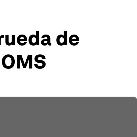
 rueda de
a OMS