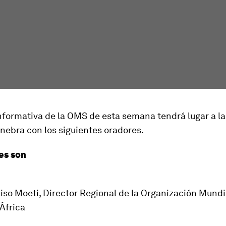
nformativa de la OMS de esta semana tendrá lugar a la
nebra con los siguientes oradores.
es son
iso Moeti, Director Regional de la Organización Mundia
África