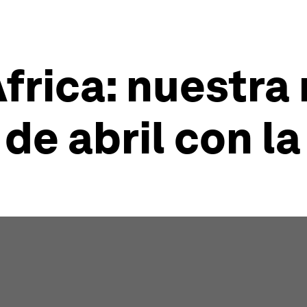
frica: nuestra
 de abril con l