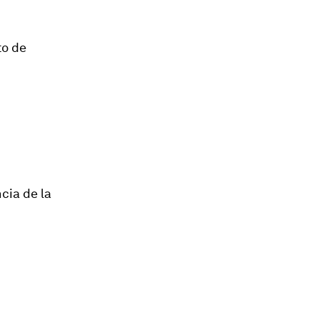
to de
cia de la