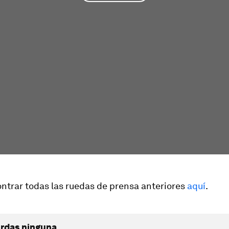
ntrar todas las ruedas de prensa anteriores
aquí
.
erdas ninguna