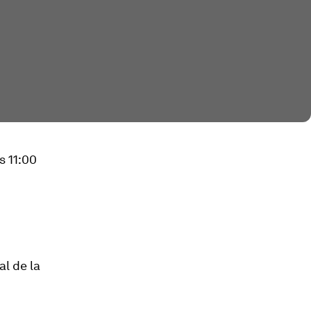
s 11:00
l de la