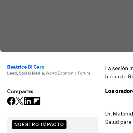
Beatrice Di Caro
La sesión i
Lead, Social Media
,
World Economic Forum
horas de Gi
Los orador
Comparte:
Dr. Matshid
Salud para 
NUESTRO IMPACTO