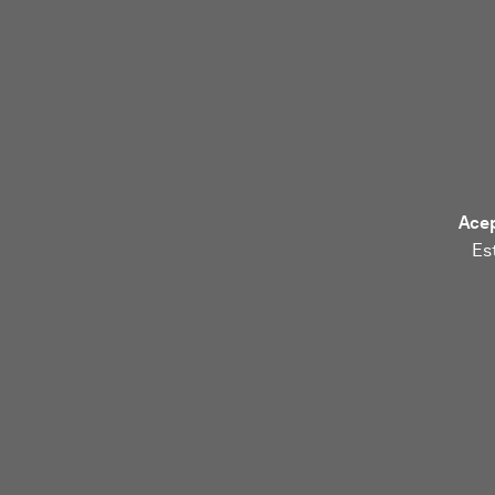
Acep
Es