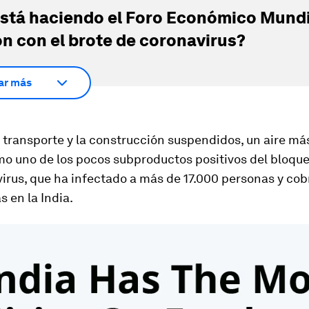
stá haciendo el Foro Económico Mundi
ón con el brote de coronavirus?
ar más
 transporte y la construcción suspendidos, un aire má
mo uno de los pocos subproductos positivos del bloqu
virus, que ha infectado a más de 17.000 personas y co
s en la India.