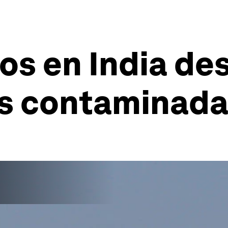
s en India des
ás contaminad