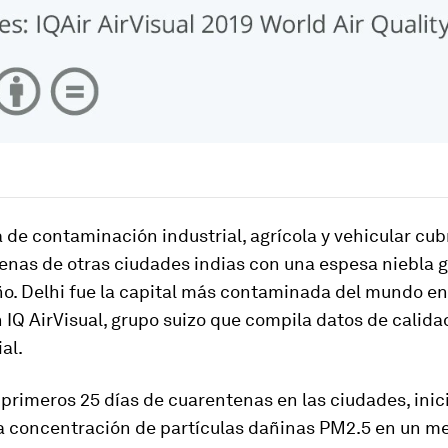
de contaminación industrial, agrícola y vehicular cu
enas de otras ciudades indias con una espesa niebla gr
o. Delhi fue la capital más contaminada del mundo en
 IQ AirVisual, grupo suizo que compila datos de calidad
al.
 primeros 25 días de cuarentenas en las ciudades, inic
la concentración de partículas dañinas PM2.5 en un m