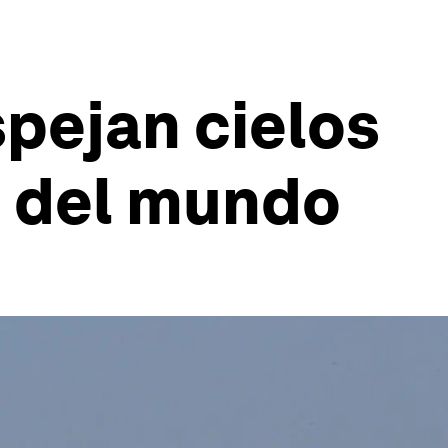
pejan cielos
a del mundo