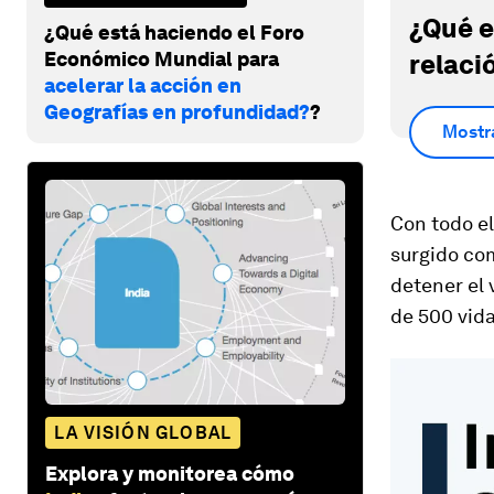
¿Qué e
¿Qué está haciendo el Foro
Económico Mundial para
relaci
acelerar la acción en
Geografías en profundidad?
?
Mostr
Con todo el
surgido co
detener el 
de 500 vida
LA VISIÓN GLOBAL
Explora y monitorea cómo