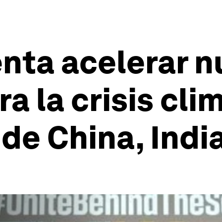
nta acelerar 
 la crisis clim
 de China, India