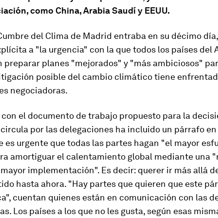
ciación, como China, Arabia Saudí y EEUU.
Cumbre del Clima de Madrid entraba en su décimo día,
lícita a "la urgencia" con la que todos los países del
n preparar planes "mejorados" y "más ambiciosos" par
tigación posible del cambio climático tiene enfrentad
es negociadoras.
 con el documento de trabajo propuesto para la decisi
ircula por las delegaciones ha incluido un párrafo en 
 es urgente que todas las partes hagan "el mayor esf
ara amortiguar el calentamiento global mediante una 
mayor implementación". Es decir: querer ir más allá de
do hasta ahora. "Hay partes que quieren que este pár
a", cuentan quienes están en comunicación con las d
s. Los países a los que no les gusta, según esas mism