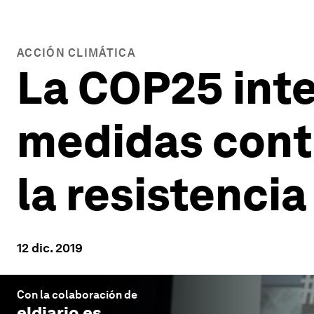
ACCIÓN CLIMÁTICA
La COP25 inte
medidas contra
la resistencia
12 dic. 2019
Con la colaboración de
eldiario.es
.