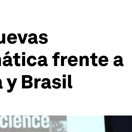
nuevas
ática frente a
 y Brasil