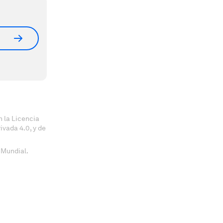
 la Licencia
vada 4.0, y de
 Mundial.