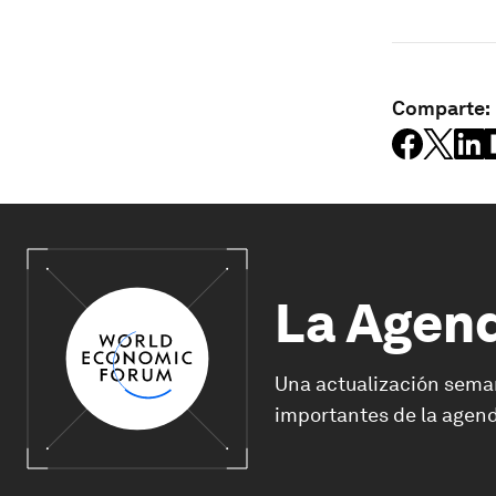
Comparte:
La Agen
Una actualización sema
importantes de la agend