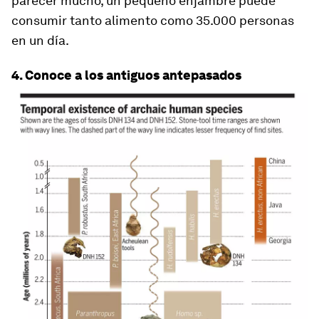
parecer mucho, un pequeño enjambre puede
consumir tanto alimento como 35.000 personas
en un día.
4. Conoce a los antiguos antepasados