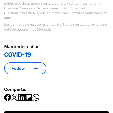
publicarse de acuerdo con la Licencia Pública Internacional
Creative Commons Reconocimiento-NoComercial-
SinObraDerivada 4.0, y de acuerdo con nuestras condiciones de
uso.
Las opiniones expresadas en este artículo son las del autor y no
del Foro Económico Mundial.
Mantente al día:
COVID-19
Follow
Comparte: