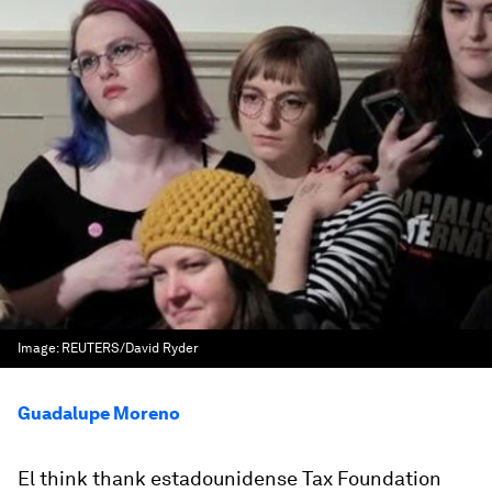
Image:
REUTERS/David Ryder
Guadalupe Moreno
El think thank estadounidense Tax Foundation