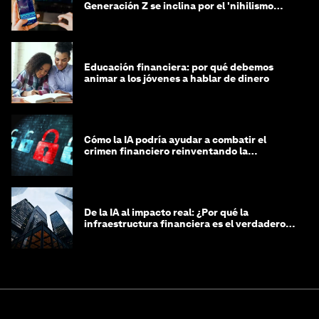
Generación Z se inclina por el 'nihilismo
financiero'?
Educación financiera: por qué debemos
animar a los jóvenes a hablar de dinero
Cómo la IA podría ayudar a combatir el
crimen financiero reinventando la
integridad
De la IA al impacto real: ¿Por qué la
infraestructura financiera es el verdadero
motor?