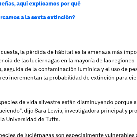
eñas, aquí explicamos por qué
rcamos a la sexta extinción?
ncuesta, la pérdida de hábitat es la amenaza más impo
encia de las luciérnagas en la mayoría de las regiones
, seguida de la contaminación lumínica y el uso de pes
res incrementan la probabilidad de extinción para cie
pecies de vida silvestre están disminuyendo porque s
uciendo", dijo Sara Lewis, investigadora principal y pr
 la Universidad de Tufts.
pecies de luciérnagas son especialmente vulnerables a