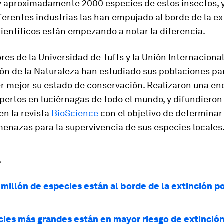
 aproximadamente 2000 especies de estos insectos, 
erentes industrias las han empujado al borde de la ex
científicos están empezando a notar la diferencia.
res de la Universidad de Tufts y la Unión Internacional
ón de la Naturaleza han estudiado sus poblaciones pa
 mejor su estado de conservación. Realizaron una en
pertos en luciérnagas de todo el mundo, y difundieron 
en la revista
BioScience
con el objetivo de determinar 
enazas para la supervivencia de sus especies locales
?
millón de especies están al borde de la extinción po
cies más grandes están en mayor riesgo de extinción