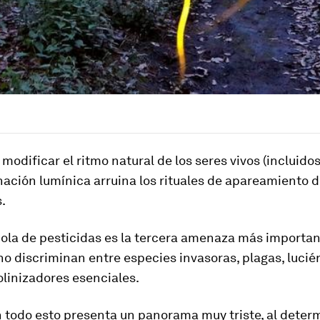
odificar el ritmo natural de los seres vivos (incluidos
ación lumínica arruina los rituales de apareamiento d
.
cola de pesticidas es la tercera amenaza más importan
o discriminan entre especies invasoras, plagas, lucié
linizadores esenciales.
n todo esto presenta un panorama muy triste, al deter