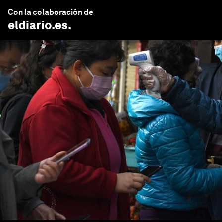
Con la colaboración de
eldiario.es
.