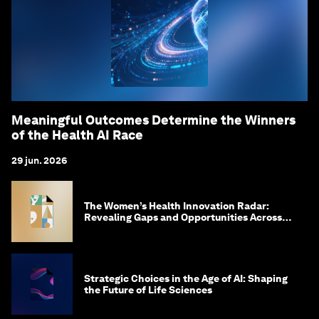
Meaningful Outcomes Determine the Winners
of the Health AI Race
29 jun. 2026
The Women’s Health Innovation Radar:
Revealing Gaps and Opportunities Across
the Science-to-Patient Journey
Strategic Choices in the Age of AI: Shaping
the Future of Life Sciences