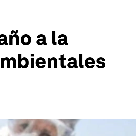
ño a la
ambientales