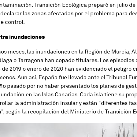
ntaminación. Transición Ecológica preparó en julio de
declarar las zonas afectadas por el problema para des
e control.
tra inundaciones
mos meses, las inundaciones en la Región de Murcia, Al
laga o Tarragona han copado titulares. Los episodios 
 de 2019 o enero de 2020 han evidenciado el peligro c
enos. Aun así, España fue llevada ante el Tribunal Eu
año pasado por no haber presentado los planes de gest
nundación en las Islas Canarias. Cada isla tiene su pro
ollar la administración insular y están "diferentes fa
", según la recopilación del Ministerio de Transición E