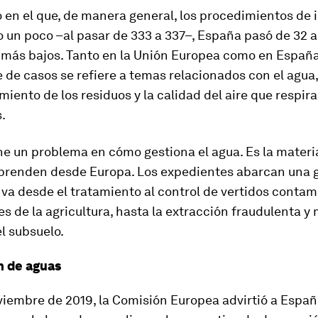
 en el que, de manera general, los procedimientos de 
 un poco –al pasar de 333 a 337–, España pasó de 32 a
 más bajos. Tanto en la Unión Europea como en España
de casos se refiere a temas relacionados con el agua
amiento de los residuos y la calidad del aire que respira
.
e un problema en cómo gestiona el agua. Es la materia
prenden desde Europa. Los expedientes abarcan una
va desde el tratamiento al control de vertidos conta
s de la agricultura, hasta la extracción fraudulenta y
l subsuelo.
n de aguas
viembre de 2019, la Comisión Europea advirtió a Espa