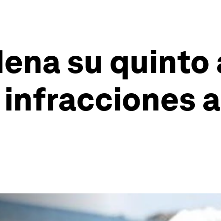
na su quinto a
 infracciones 