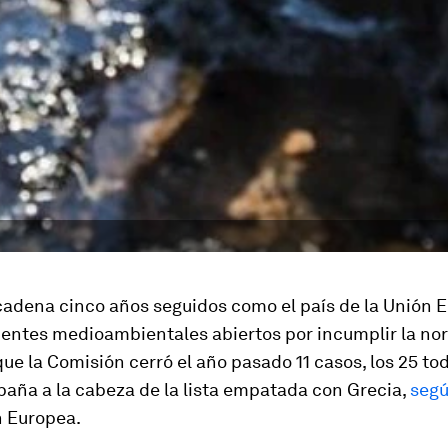
adena cinco años seguidos como el país de la Unión 
entes medioambientales abiertos por incumplir la no
ue la Comisión cerró el año pasado 11 casos, los 25 tod
paña a la cabeza de la lista empatada con Grecia,
seg
n Europea.