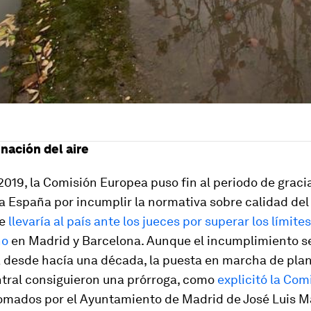
nación del aire
 2019, la Comisión Europea puso fin al periodo de graci
 España por incumplir la normativa sobre calidad del 
ue
llevaría al país ante los jueces por superar los límite
no
en Madrid y Barcelona. Aunque el incumplimiento s
 desde hacía una década, la puesta en marcha de pla
tral consiguieron una prórroga, como
explicitó la Com
tomados por el Ayuntamiento de Madrid de José Luis M