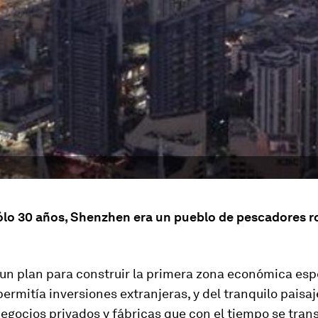
ólo 30 años, Shenzhen era un pueblo de pescadores 
un plan para construir la primera zona económica esp
ermitía inversiones extranjeras, y del tranquilo paisaj
egocios privados y fábricas que con el tiempo se tra