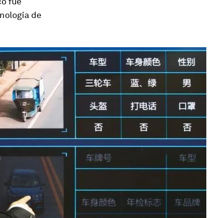
co fue
cnología de