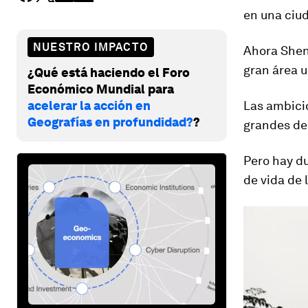
en una ciu
NUESTRO IMPACTO
Ahora Shenz
gran área u
¿Qué está haciendo el Foro
Económico Mundial para
acelerar la acción en
Las ambici
Geografías en profundidad?
?
grandes de
Pero hay du
de vida de l