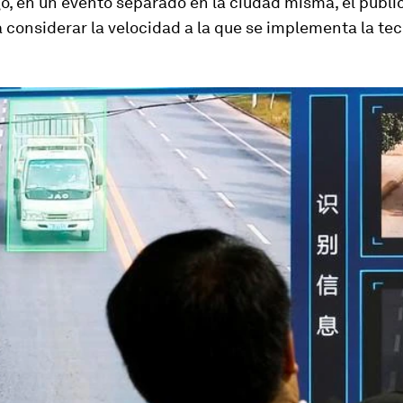
, en un evento separado en la ciudad misma, el públi
 considerar la velocidad a la que se implementa la te