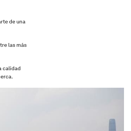
arte de una
tre las más
a calidad
cerca.