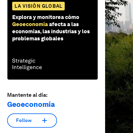
LA VISIÓN GLOBAL
Explora y monitorea cómo
Geoeconomía
afecta a las
economías, las industrias y los
problemas globales
Mantente al día:
Geoeconomía
Follow