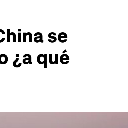
China se
o ¿a qué