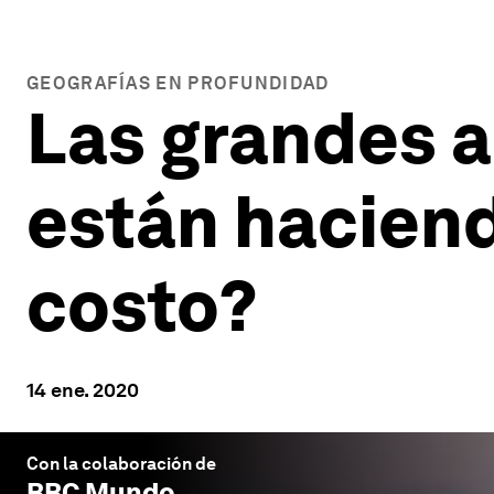
GEOGRAFÍAS EN PROFUNDIDAD
Las grandes 
están haciend
costo?
14 ene. 2020
Con la colaboración de
BBC Mundo
.