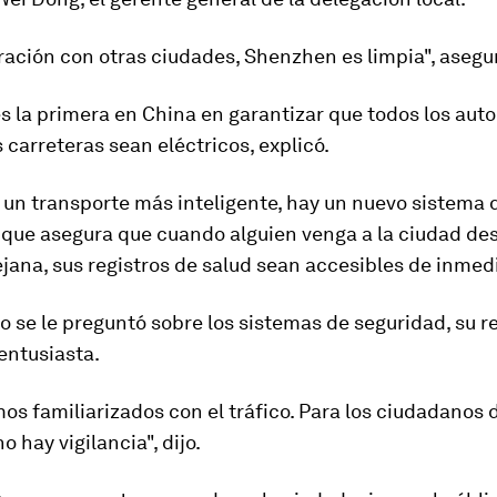
ación con otras ciudades, Shenzhen es limpia", asegu
s la primera en China en garantizar que todos los aut
s carreteras sean eléctricos, explicó.
un transporte más inteligente, hay un nuevo sistema 
e que asegura que cuando alguien venga a la ciudad de
ejana, sus registros de salud sean accesibles de inmed
 se le preguntó sobre los sistemas de seguridad, su 
entusiasta.
os familiarizados con el tráfico. Para los ciudadanos 
no hay vigilancia
", dijo.