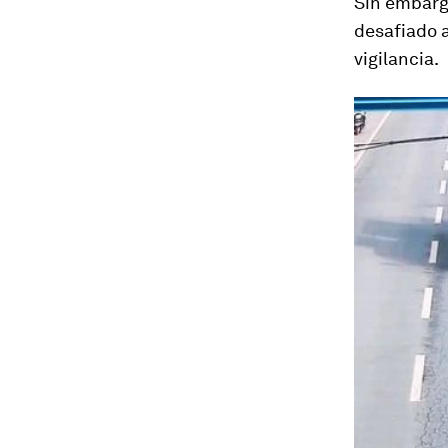
Sin embargo
desafiado a
vigilancia.