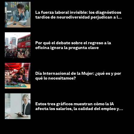
La fuerza laboral invisible: los diagnósticos
tardíos de neurodiversidad perjudican a las
mujeres y a las economías
Por qué el debate sobre el regreso a la
oficina ignora la pregunta clave
Día Internacional de la Mujer: ¿qué es y por
qué lo necesitamos?
Estos tres gráficos muestran cómo la IA
afecta los salarios, la calidad del empleo y
las decisiones de contratación