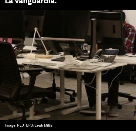
La Vanguardia
.
Image:
REUTERS/Leah Millis