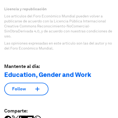
Licencia y republicación
Los artículos del Foro Económico Mundial pueden volver a
publicarse de acuerdo con la Licencia Pública Internacional
Creative Commons Reconocimiento-NoComercial-
SinObraDerivada 4.0, y de acuerdo con nuestras condiciones de
uso.
Las opiniones expresadas en este artículo son las del autor y no
del Foro Económico Mundial.
Mantente al día:
Education, Gender and Work
Follow
Comparte: