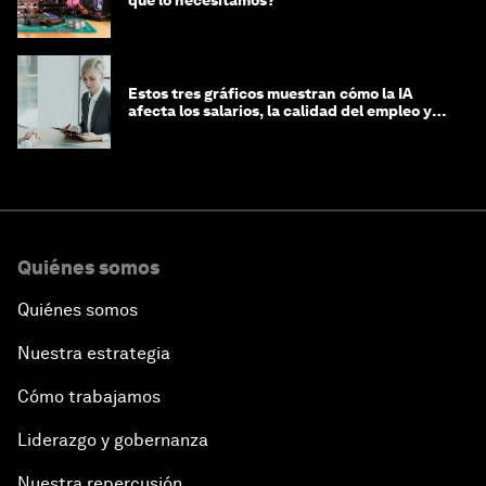
qué lo necesitamos?
Estos tres gráficos muestran cómo la IA
afecta los salarios, la calidad del empleo y
las decisiones de contratación
Quiénes somos
Quiénes somos
Nuestra estrategia
Cómo trabajamos
Liderazgo y gobernanza
Nuestra repercusión