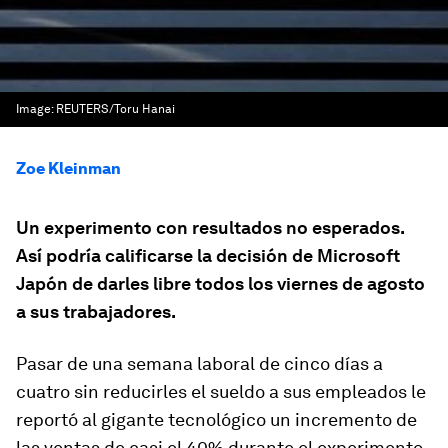
Image:
REUTERS/Toru Hanai
Zoe Kleinman
Un experimento con resultados no esperados.
Así podría calificarse la decisión de Microsoft
Japón de darles libre todos los viernes de agosto
a sus trabajadores.
Pasar de una semana laboral de cinco días a
cuatro sin reducirles el sueldo a sus empleados le
reportó al gigante tecnológico un incremento de
las ventas de casi el 40% durante el experimento.