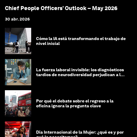
Chief People Officers’ Outlook – May 2026
30 abr. 2026
Cómo la IA está transformando el trabajo de
nivel inicial
La fuerza laboral invisible: los diagnósticos
tardíos de neurodiversidad perjudican a las
mujeres y a las economías
Por qué el debate sobre el regreso a la
oficina ignora la pregunta clave
Día Internacional de la Mujer: ¿qué es y por