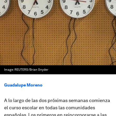
Image:
REUTERS/Brian Snyder
Guadalupe Moreno
A lo largo de las dos próximas semanas comienza
el curso escolar en todas las comunidades
españolas. Los primeros en reincorporarse a las