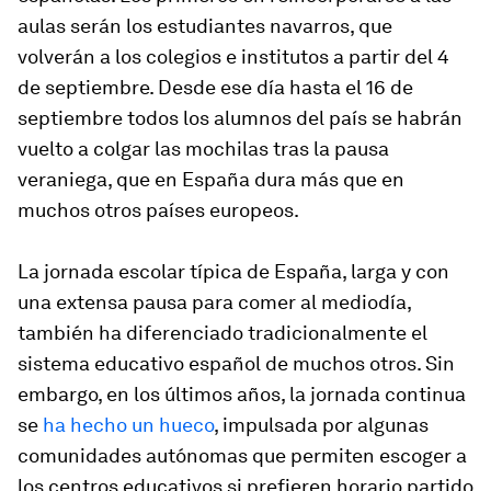
aulas serán los estudiantes navarros, que
volverán a los colegios e institutos a partir del 4
de septiembre. Desde ese día hasta el 16 de
septiembre todos los alumnos del país se habrán
vuelto a colgar las mochilas tras la pausa
veraniega, que en España dura más que en
muchos otros países europeos.
La jornada escolar típica de España, larga y con
una extensa pausa para comer al mediodía,
también ha diferenciado tradicionalmente el
sistema educativo español de muchos otros. Sin
embargo, en los últimos años, la jornada continua
se
ha hecho un hueco
, impulsada por algunas
comunidades autónomas que permiten escoger a
los centros educativos si prefieren horario partido