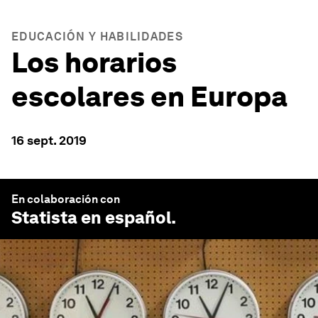
EDUCACIÓN Y HABILIDADES
Los horarios
escolares en Europa
16 sept. 2019
En colaboración con
Statista en español
.