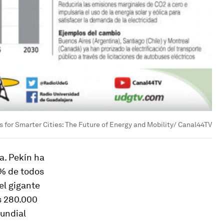
s for Smarter Cities: The Future of Energy and Mobility/ Canal44TV
a. Pekín ha
0% de todos
el gigante
s 280.000
undial