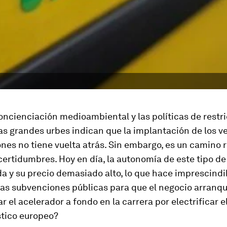
ncienciación medioambiental y las políticas de restri
las grandes urbes indican que la implantación de los v
nes no tiene vuelta atrás. Sin embargo, es un camino 
certidumbres. Hoy en día, la autonomía de este tipo d
a y su precio demasiado alto, lo que hace imprescindi
as subvenciones públicas para que el negocio arranq
ar el acelerador a fondo en la carrera por electrificar 
stico europeo?