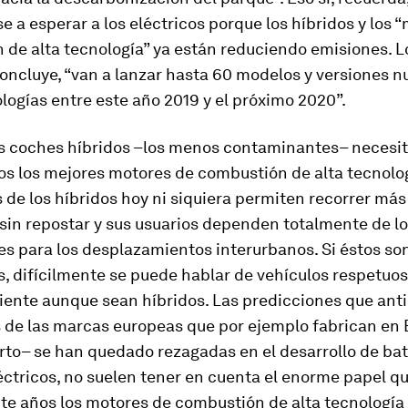
e a esperar a los eléctricos porque los híbridos y los 
de alta tecnología” ya están reduciendo emisiones. L
oncluye, “van a lanzar hasta 60 modelos y versiones 
logías entre este año 2019 y el próximo 2020”.
s coches híbridos –los menos contaminantes– necesi
os los mejores motores de combustión de alta tecnolo
s de los híbridos hoy ni siquiera permiten recorrer más
 sin repostar y sus usuarios dependen totalmente de l
es para los desplazamientos interurbanos. Si éstos so
s, difícilmente se puede hablar de vehículos respetuos
ente aunque sean híbridos. Las predicciones que anti
s de las marcas europeas que por ejemplo fabrican en
rto– se han quedado rezagadas en el desarrollo de bat
ctricos, no suelen tener en cuenta el enorme papel qu
te años los motores de combustión de alta tecnología 