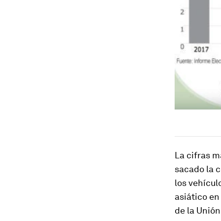
La cifras m
sacado la c
los vehícul
asiático en
de la Unió