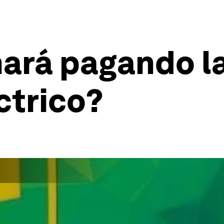
ará pagando la
ctrico?