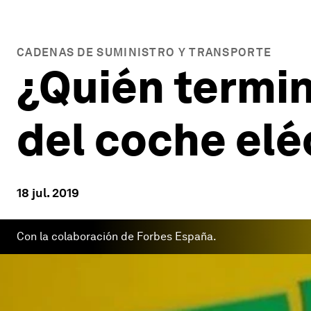
CADENAS DE SUMINISTRO Y TRANSPORTE
¿Quién termin
del coche elé
18 jul. 2019
Con la colaboración de Forbes España.