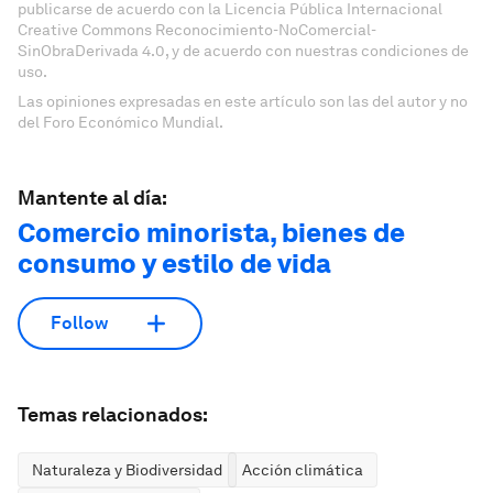
publicarse de acuerdo con la Licencia Pública Internacional
Creative Commons Reconocimiento-NoComercial-
SinObraDerivada 4.0, y de acuerdo con nuestras condiciones de
uso.
Las opiniones expresadas en este artículo son las del autor y no
del Foro Económico Mundial.
Mantente al día:
Comercio minorista, bienes de
consumo y estilo de vida
Follow
Temas relacionados:
Naturaleza y Biodiversidad
Acción climática