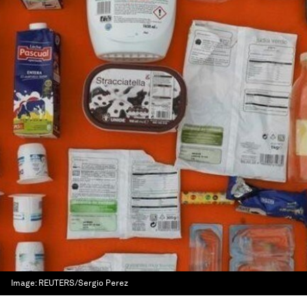
Image:
REUTERS/Sergio Perez