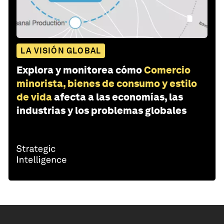
LA VISIÓN GLOBAL
Explora y monitorea cómo
Comercio
minorista, bienes de consumo y estilo
de vida
afecta a las economías, las
industrias y los problemas globales