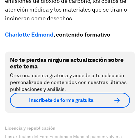
emisiones de dióxido de carbono, los costos de
atención médica y los materiales que se tiran o
incineran como desechos.
Charlotte Edmond
, contenido formativo
No te pierdas ninguna actualización sobre
este tema
Crea una cuenta gratuita y accede a tu colección
personalizada de contenidos con nuestras últimas
publicaciones y análisis.
Inscríbete de forma gratuita
Licencia y republicación
Los artículos del Foro Económico Mundial pueden volver a