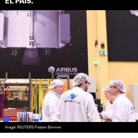
EL PAÍS
.
Image:
REUTERS/Fabian Bimmer