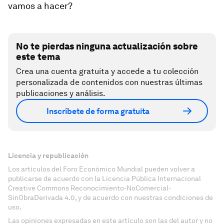
vamos a hacer?
No te pierdas ninguna actualización sobre
este tema
Crea una cuenta gratuita y accede a tu colección
personalizada de contenidos con nuestras últimas
publicaciones y análisis.
Inscríbete de forma gratuita
Licencia y republicación
Los artículos del Foro Económico Mundial pueden volver a
publicarse de acuerdo con la Licencia Pública Internacional
Creative Commons Reconocimiento-NoComercial-
SinObraDerivada 4.0, y de acuerdo con nuestras condiciones de
uso.
Las opiniones expresadas en este artículo son las del autor y no