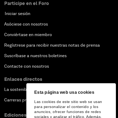
Participe en el Foro
Iniciar sesión
Asóciese con nosotros
Conviértase en miembro
Regístrese para recibir nuestras notas de prensa
Suscríbase a nuestros boletines
Contacte con nosotros
Enlaces directos
La sostenibilidad en el Foro
Esta página web usa cookies
Carreras profesionales
Las cookies de este sitio web se usan
para personalizar el contenido y los
anuncios, ofrecer funciones de redes
Ediciones en otros idiomas
sociales y analizar el tráfico. Además,