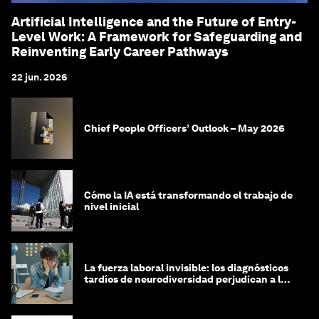
Artificial Intelligence and the Future of Entry-
Level Work: A Framework for Safeguarding and
Reinventing Early Career Pathways
22 jun. 2026
Chief People Officers’ Outlook – May 2026
Cómo la IA está transformando el trabajo de
nivel inicial
La fuerza laboral invisible: los diagnósticos
tardíos de neurodiversidad perjudican a las
mujeres y a las economías