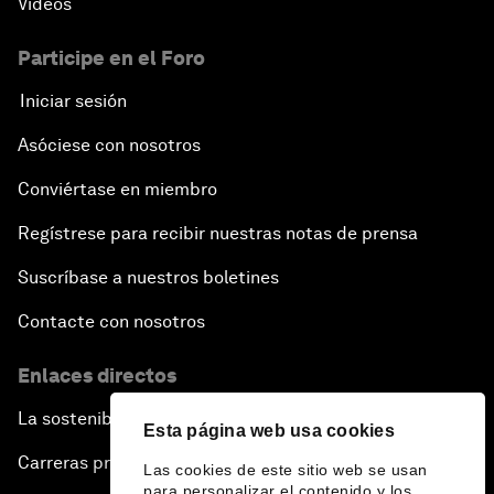
Vídeos
Participe en el Foro
Iniciar sesión
Asóciese con nosotros
Conviértase en miembro
Regístrese para recibir nuestras notas de prensa
Suscríbase a nuestros boletines
Contacte con nosotros
Enlaces directos
La sostenibilidad en el Foro
Esta página web usa cookies
Carreras profesionales
Las cookies de este sitio web se usan
para personalizar el contenido y los