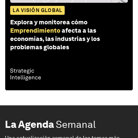
LA VISIÓN GLOBAL
Explora y monitorea cómo
Emprendimiento
afecta a las
economías, las industrias y los
problemas globales
La Agenda
Semanal
Una actualización semanal de los temas más