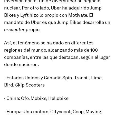
inversión con el fin de diversificar su negocio
nuclear. Por otro lado, Uber ha adquirido Jump
Bikes y Lyft hizo lo propio con Motivate. El
mandato de Uber es que Jump Bikes desarrolle un
e-scooter
propio.
Así, el fenómeno se ha dado en diferentes
regiones del mundo, alcanzando más de 100
compañías, entre las que destacan, según el lugar
donde nacieron:
· Estados Unidos y Canadá: Spin, Transit, Lime,
Bird, Skip Scooters
· China: Ofo, Mobike, Hellobike
· Europa: Unu motors, Cityscoot, Coop, Muving,