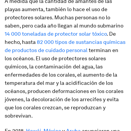
A medida que la cantidad de amantes de las
playas aumenta, también lo hace el uso de
protectores solares. Muchas personas no lo
saben, pero cada año llegan al mundo submarino
14 000 toneladas de protector solar tóxico
. De
hecho, hasta
82 000 tipos de sustancias químicas
de productos de cuidado personal
terminan en
los océanos. El uso de protectores solares
químicos, la contaminación del agua, las
enfermedades de los corales, el aumento de la
temperatura del mar y la acidificación de los
océanos, producen deformaciones en los corales
jóvenes, la decoloración de los arrecifes y evita
que los corales crezcan, se reproduzcan y
sobrevivan.
En 2018,
Hawái
,
México
y
Aruba
anunciaron una