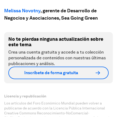
Melissa Novotny
, gerente de Desarrollo de
Negocios y Asociaciones, Sea Going Green
No te pierdas ninguna actualización sobre
este tema
Crea una cuenta gratuita y accede a tu colección
personalizada de contenidos con nuestras últimas
publicaciones y análisis.
Inscríbete de forma gratuita
Licencia y republicación
Los artículos del Foro Económico Mundial pueden volver a
publicarse de acuerdo con la Licencia Pública Internacional
Creative Commons Reconocimiento-NoComercial-