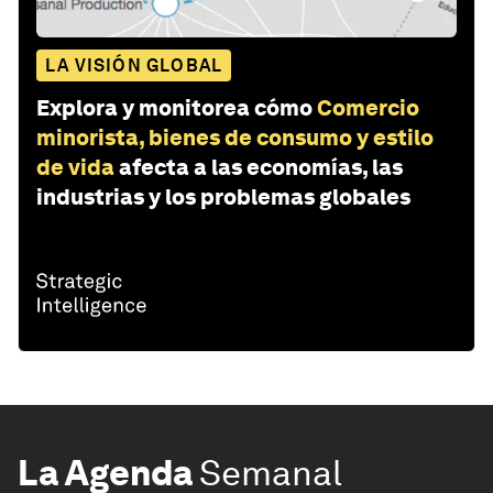
LA VISIÓN GLOBAL
Explora y monitorea cómo
Comercio
minorista, bienes de consumo y estilo
de vida
afecta a las economías, las
industrias y los problemas globales
La Agenda
Semanal