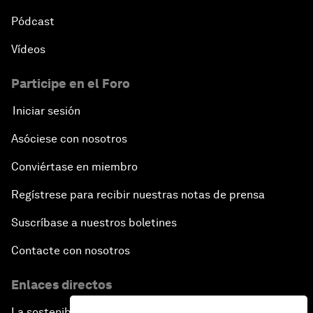
Pódcast
Vídeos
Participe en el Foro
Iniciar sesión
Asóciese con nosotros
Conviértase en miembro
Regístrese para recibir nuestras notas de prensa
Suscríbase a nuestros boletines
Contacte con nosotros
Enlaces directos
La sostenibilidad en el Foro