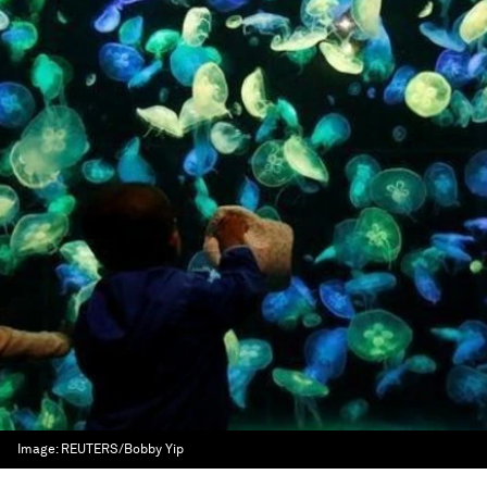
Image:
REUTERS/Bobby Yip