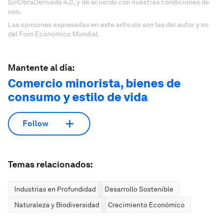
SinObraDerivada 4.0, y de acuerdo con nuestras condiciones de
uso.
Las opiniones expresadas en este artículo son las del autor y no
del Foro Económico Mundial.
Mantente al día:
Comercio minorista, bienes de
consumo y estilo de vida
Follow
Temas relacionados:
Industrias en Profundidad
Desarrollo Sostenible
Naturaleza y Biodiversidad
Crecimiento Económico