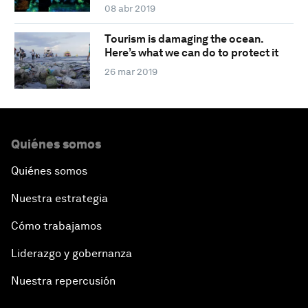
08 abr 2019
Tourism is damaging the ocean.
Here’s what we can do to protect it
26 mar 2019
Quiénes somos
Quiénes somos
Nuestra estrategia
Cómo trabajamos
Liderazgo y gobernanza
Nuestra repercusión