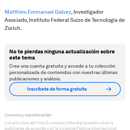
Matthieu Emmanuel Galvez
, Investigador
Asociado, Instituto Federal Suizo de Tecnología de
Zúrich.
No te pierdas ninguna actualización sobre
este tema
Crea una cuenta gratuita y accede a tu colección
personalizada de contenidos con nuestras últimas
publicaciones y análisis.
Inscríbete de forma gratuita
Licencia y republicación
Los artículos del Foro Económico Mundial pueden volver a
publicarse de acuerdo con la Licencia Pública Internacional