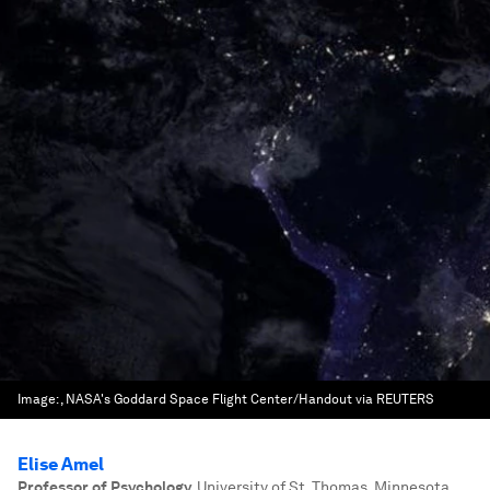
Image:
, NASA's Goddard Space Flight Center/Handout via REUTERS
Elise Amel
Professor of Psychology
,
University of St. Thomas, Minnesota