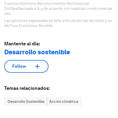
Creative Commons Reconocimiento-NoComercial-
SinObraDerivada 4.0, y de acuerdo con nuestras condiciones de
uso.
Las opiniones expresadas en este artículo son las del autor y no
del Foro Económico Mundial.
Mantente al día:
Desarrollo sostenible
Follow
Temas relacionados:
Desarrollo Sostenible
Acción climática