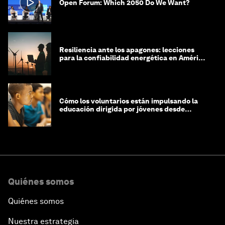
Open Forum: Which 2050 Do We Want?
Resiliencia ante los apagones: lecciones
para la confiabilidad energética en América
Latina
Cómo los voluntarios están impulsando la
educación dirigida por jóvenes desde
Jeddah hasta Zanzíbar, y más allá
Quiénes somos
Quiénes somos
Nuestra estrategia