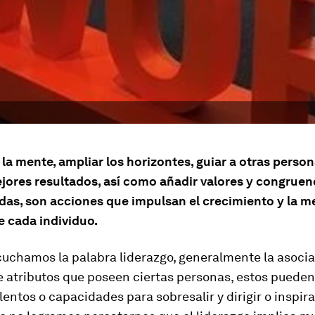
la mente, ampliar los horizontes, guiar a otras perso
jores resultados, así como añadir valores y congruen
das, son acciones que impulsan el crecimiento y la m
e cada individuo.
uchamos la palabra liderazgo, generalmente la asoci
 atributos que poseen ciertas personas, estos pueden
alentos o capacidades para sobresalir y dirigir o inspira