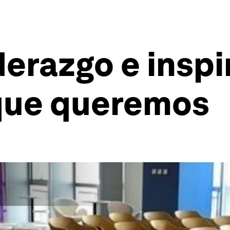
derazgo e insp
 que queremos