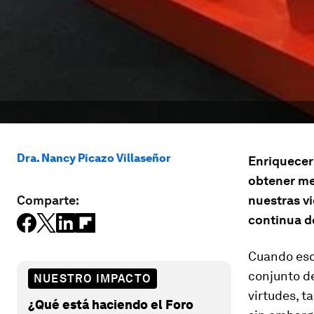
Dra. Nancy Picazo Villaseñor
Enriquecer 
obtener me
Comparte:
nuestras vi
continua d
Cuando esc
conjunto de
NUESTRO IMPACTO
virtudes, t
¿Qué está haciendo el Foro