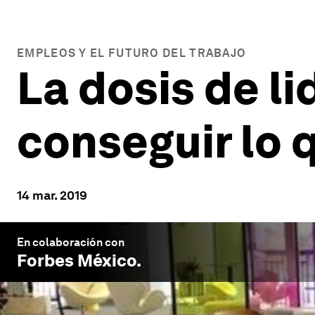
EMPLEOS Y EL FUTURO DEL TRABAJO
La dosis de li
conseguir lo
14 mar. 2019
En colaboración con
Forbes México
.