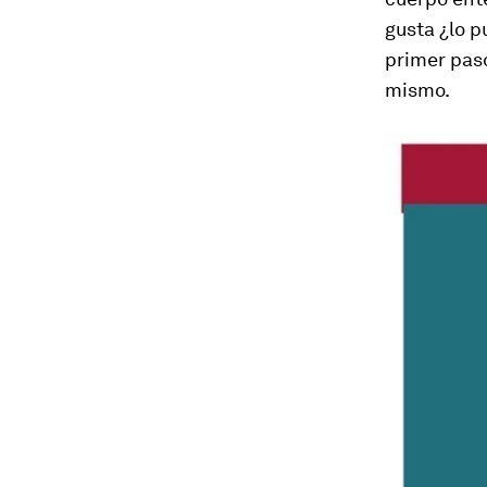
gusta ¿lo p
primer paso
mismo.