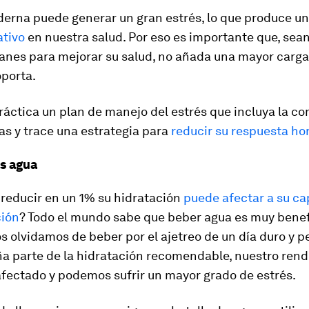
derna puede generar un gran estrés, lo que produce u
ativo
en nuestra salud. Por eso es importante que, sea
anes para mejorar su salud, no añada una mayor carga
oporta.
ráctica un plan de manejo del estrés que incluya la c
as y trace una estrategia para
reducir su respuesta h
s agua
 reducir en un 1% su hidratación
puede afectar a su c
ión
? Todo el mundo sabe que beber agua es muy benef
nos olvidamos de beber por el ajetreo de un día duro y
a parte de la hidratación recomendable, nuestro rend
afectado y podemos sufrir un mayor grado de estrés.