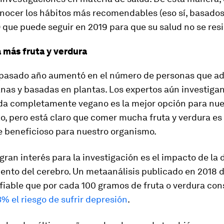
onocer los hábitos más recomendables (eso sí, basado
 que puede seguir en 2019 para que su salud no se res
 más fruta y verdura
 pasado año aumentó en el número de personas que a
nas y basadas en plantas. Los expertos aún investigan
vida completamente vegano es la mejor opción para nue
zo, pero está claro que comer mucha fruta y verdura es
beneficioso para nuestro organismo.
gran interés para la investigación es el impacto de la d
ento del cerebro. Un metaanálisis publicado en 2018
fiable que por cada 100 gramos de fruta o verdura c
% el riesgo de sufrir depresión
.