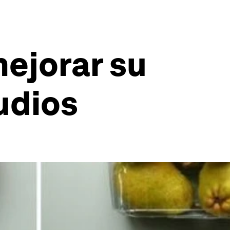
mejorar su
udios