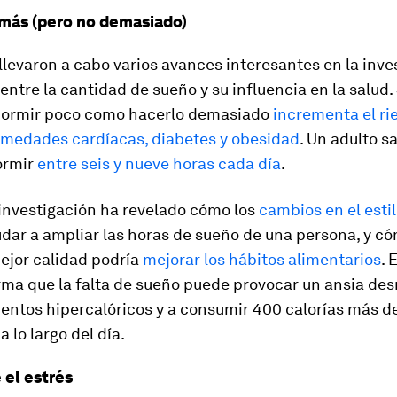
más (pero no demasiado)
llevaron a cabo varios avances interesantes en la inve
 entre la cantidad de sueño y su influencia en la salu
dormir poco como hacerlo demasiado
incrementa el ri
ermedades cardíacas, diabetes y obesidad
. Un adulto s
ormir
entre seis y nueve horas cada día
.
investigación ha revelado cómo los
cambios en el estil
dar a ampliar las horas de sueño de una persona, y c
ejor calidad podría
mejorar los hábitos alimentarios
. 
irma que la falta de sueño puede provocar un ansia de
mentos hipercalóricos y a consumir 400 calorías más de
 lo largo del día.
 el estrés