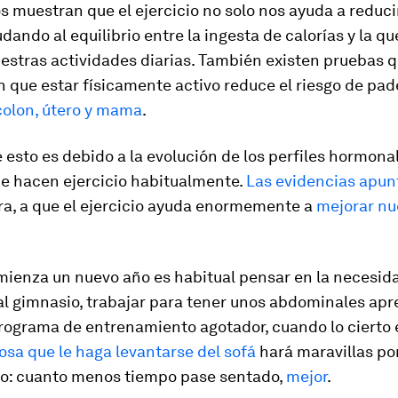
s muestran que el ejercicio no solo nos ayuda a reduci
udando al equilibrio entre la ingesta de calorías y la 
estras actividades diarias. También existen pruebas 
 que estar físicamente activo reduce el riesgo de pad
colon, útero y mama
.
 esto es debido a la evolución de los perfiles hormona
ue hacen ejercicio habitualmente.
Las evidencias apun
ra, a que el ejercicio ayuda enormemente a
mejorar nu
ienza un nuevo año es habitual pensar en la necesid
l gimnasio, trabajar para tener unos abdominales apr
programa de entrenamiento agotador, cuando lo cierto 
osa que le haga levantarse del sofá
hará maravillas por
: cuanto menos tiempo pase sentado,
mejor
.