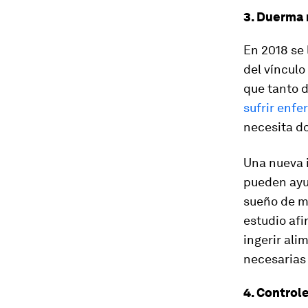
3. Duerma 
En 2018 se 
del vínculo
que tanto 
sufrir enf
necesita d
Una nueva 
pueden ayu
sueño de m
estudio af
ingerir ali
necesarias a
4. Controle