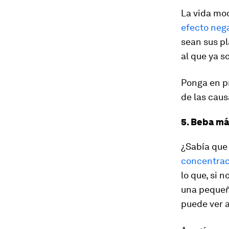
La vida mo
efecto neg
sean sus pl
al que ya s
Ponga en p
de las caus
5. Beba má
¿Sabía que
concentrac
lo que, si 
una pequeñ
puede ver 