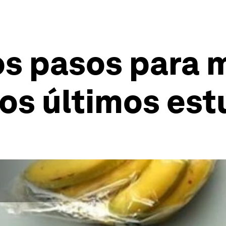
os pasos para 
los últimos est