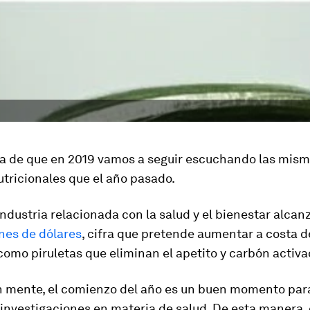
a de que en 2019 vamos a seguir escuchando las mis
tricionales que el año pasado.
 industria relacionada con la salud y el bienestar alcan
ones de dólares
, cifra que pretende aumentar a costa 
omo piruletas que eliminan el apetito y carbón activa
n mente, el comienzo del año es un buen momento par
 investigaciones en materia de salud. De esta manera, 