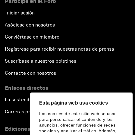
Participe en el Foro
Iniciar sesión
Asóciese con nosotros
Conviértase en miembro
Regístrese para recibir nuestras notas de prensa
Suscríbase a nuestros boletines
Contacte con nosotros
Enlaces directos
La sostenibilidad en el Foro
Esta página web usa cookies
Carreras profesionales
Las cookies de este sitio web se usan
para personalizar el contenido y los
anuncios, ofrecer funciones de redes
Ediciones en otros idiomas
sociales y analizar el tráfico. Además,