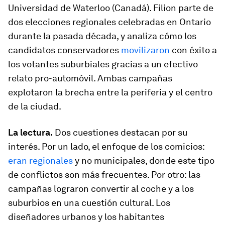
Universidad de Waterloo (Canadá). Filion parte de
dos elecciones regionales celebradas en Ontario
durante la pasada década, y analiza cómo los
candidatos conservadores
movilizaron
con éxito a
los votantes suburbiales gracias a un efectivo
relato pro-automóvil. Ambas campañas
explotaron la brecha entre la periferia y el centro
de la ciudad.
La lectura.
Dos cuestiones destacan por su
interés. Por un lado, el enfoque de los comicios:
eran regionales
y no municipales, donde este tipo
de conflictos son más frecuentes. Por otro: las
campañas lograron convertir al coche y a los
suburbios en una cuestión cultural. Los
diseñadores urbanos y los habitantes