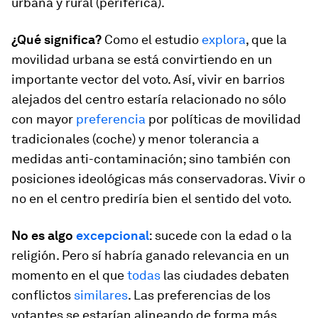
urbana y rural (periférica).
¿Qué significa?
Como el estudio
explora
, que la
movilidad urbana se está convirtiendo en un
importante vector del voto. Así, vivir en barrios
alejados del centro estaría relacionado no sólo
con mayor
preferencia
por políticas de movilidad
tradicionales (coche) y menor tolerancia a
medidas anti-contaminación; sino también con
posiciones ideológicas más conservadoras. Vivir o
no en el centro prediría bien el sentido del voto.
No es algo
excepcional
: sucede con la edad o la
religión. Pero sí habría ganado relevancia en un
momento en el que
todas
las ciudades debaten
conflictos
similares
. Las preferencias de los
votantes se estarían alineando de forma más