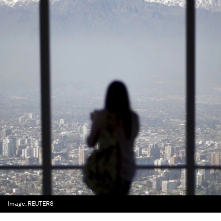
Image:
REUTERS