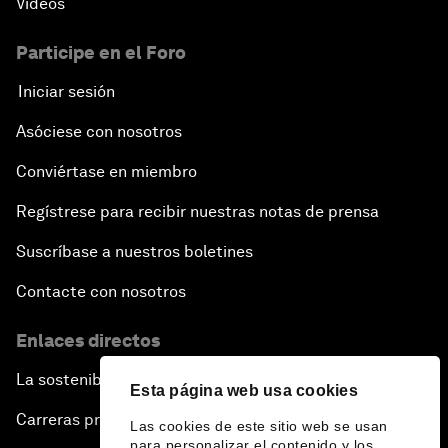
Vídeos
Participe en el Foro
Iniciar sesión
Asóciese con nosotros
Conviértase en miembro
Regístrese para recibir nuestras notas de prensa
Suscríbase a nuestros boletines
Contacte con nosotros
Enlaces directos
La sostenibilidad en el Foro
Esta página web usa cookies
Carreras profesionales
Las cookies de este sitio web se usan
para personalizar el contenido y los