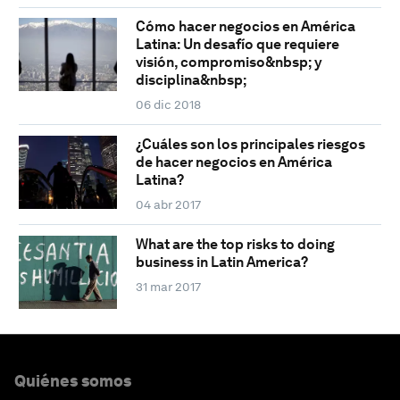
Cómo hacer negocios en América
Latina: Un desafío que requiere
visión, compromiso&nbsp; y
disciplina&nbsp;
06 dic 2018
¿Cuáles son los principales riesgos
de hacer negocios en América
Latina?
04 abr 2017
What are the top risks to doing
business in Latin America?
31 mar 2017
Quiénes somos