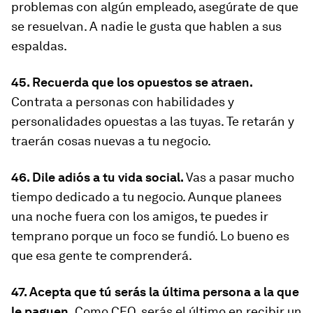
problemas con algún empleado, asegúrate de que
se resuelvan. A nadie le gusta que hablen a sus
espaldas.
45. Recuerda que los opuestos se atraen.
Contrata a personas con habilidades y
personalidades opuestas a las tuyas. Te retarán y
traerán cosas nuevas a tu negocio.
46. Dile adiós a tu vida social.
Vas a pasar mucho
tiempo dedicado a tu negocio. Aunque planees
una noche fuera con los amigos, te puedes ir
temprano porque un foco se fundió. Lo bueno es
que esa gente te comprenderá.
47. Acepta que tú serás la última persona a la que
le paguen.
Como CEO, serás el último en recibir un