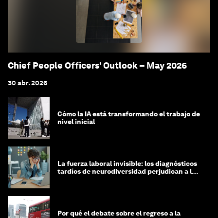
Chief People Officers’ Outlook – May 2026
30 abr. 2026
Cómo la IA está transformando el trabajo de
nivel inicial
La fuerza laboral invisible: los diagnósticos
tardíos de neurodiversidad perjudican a las
mujeres y a las economías
Por qué el debate sobre el regreso a la