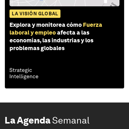
LA VISIÓN GLOBAL
Explora y monitorea cómo
Fuerza
laboral y empleo
afecta a las
economías, las industrias y los
problemas globales
La Agenda
Semanal