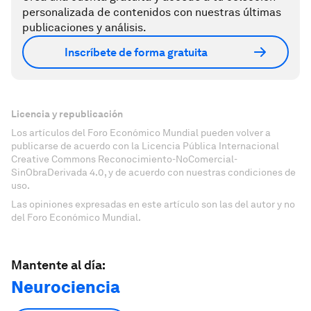
personalizada de contenidos con nuestras últimas
publicaciones y análisis.
Inscríbete de forma gratuita
Licencia y republicación
Los artículos del Foro Económico Mundial pueden volver a
publicarse de acuerdo con la Licencia Pública Internacional
Creative Commons Reconocimiento-NoComercial-
SinObraDerivada 4.0, y de acuerdo con nuestras condiciones de
uso.
Las opiniones expresadas en este artículo son las del autor y no
del Foro Económico Mundial.
Mantente al día:
Neurociencia