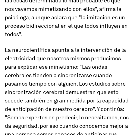
las cosas determinada lo más probable es que
nos vayamos mimetizando con ellos", afirma la
psicóloga, aunque aclara que "
la imitación es un
proceso bidireccional en el que todos influyen en
todos
".
La neurocientífica apunta a la intervención de la
electricidad que nosotros mismos producimos
para explicar ese mimetismo: "
Las ondas
cerebrales tienden a sincronizarse cuando
pasamos tiempo con alguien
. Los estudios sobre
sincronización cerebral demuestran que esto
sucede también en gran medida por la capacidad
de anticipación de nuestro cerebro". Y continúa:
"Somos expertos en predecir, lo necesitamos, nos
da seguridad, por eso cuando conocemos mejor a
una persona somos capaces de anticipar sus