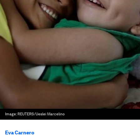
Image:
REUTERS/Ueslei Marcelino
Eva Carnero