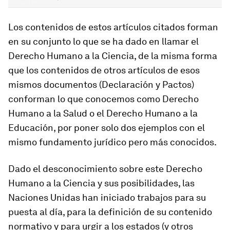
Los contenidos de estos artículos citados forman
en su conjunto lo que se ha dado en llamar el
Derecho Humano a la Ciencia, de la misma forma
que los contenidos de otros artículos de esos
mismos documentos (Declaración y Pactos)
conforman lo que conocemos como Derecho
Humano a la Salud o el Derecho Humano a la
Educación, por poner solo dos ejemplos con el
mismo fundamento jurídico pero más conocidos.
Dado el desconocimiento sobre este Derecho
Humano a la Ciencia y sus posibilidades, las
Naciones Unidas han iniciado trabajos para su
puesta al día, para la definición de su contenido
normativo y para urgir a los estados (y otros