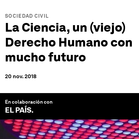
SOCIEDAD CIVIL
La Ciencia, un (viejo)
Derecho Humano con
mucho futuro
20 nov. 2018
En colaboración con
EL PAÍS
.