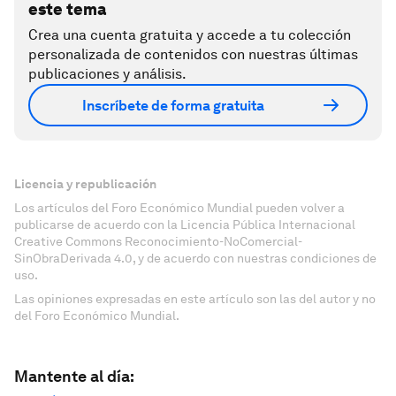
este tema
Crea una cuenta gratuita y accede a tu colección
personalizada de contenidos con nuestras últimas
publicaciones y análisis.
Inscríbete de forma gratuita
Licencia y republicación
Los artículos del Foro Económico Mundial pueden volver a
publicarse de acuerdo con la Licencia Pública Internacional
Creative Commons Reconocimiento-NoComercial-
SinObraDerivada 4.0, y de acuerdo con nuestras condiciones de
uso.
Las opiniones expresadas en este artículo son las del autor y no
del Foro Económico Mundial.
Mantente al día: