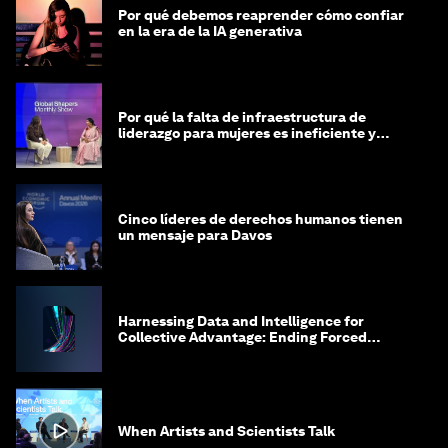
Por qué debemos reaprender cómo confiar
en la era de la IA generativa
Por qué la falta de infraestructura de
liderazgo para mujeres es ineficiente y
costosa
Cinco líderes de derechos humanos tienen
un mensaje para Davos
Harnessing Data and Intelligence for
Collective Advantage: Ending Forced
Labour in Global Supply Chains
When Artists and Scientists Talk