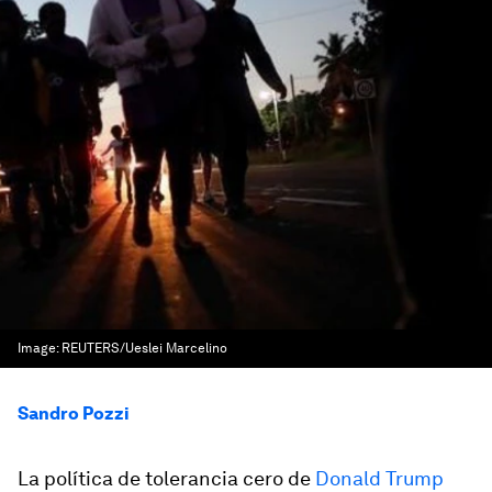
Image:
REUTERS/Ueslei Marcelino
Sandro Pozzi
La política de tolerancia cero de
Donald Trump