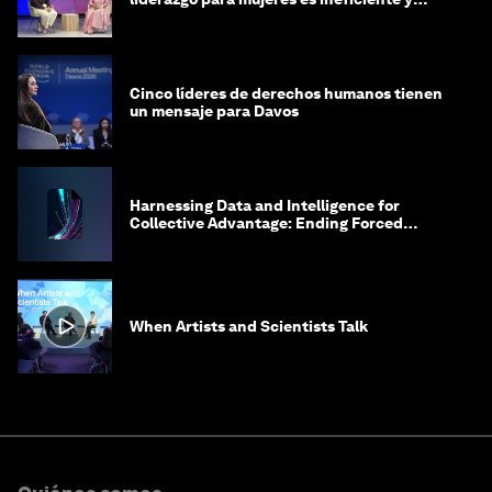
costosa
Cinco líderes de derechos humanos tienen
un mensaje para Davos
Harnessing Data and Intelligence for
Collective Advantage: Ending Forced
Labour in Global Supply Chains
When Artists and Scientists Talk