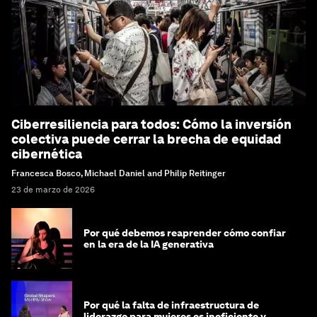
Ciberresiliencia para todos: Cómo la inversión
colectiva puede cerrar la brecha de equidad
cibernética
Francesca Bosco, Michael Daniel and Philip Reitinger
23 de marzo de 2026
Por qué debemos reaprender cómo confiar
en la era de la IA generativa
Por qué la falta de infraestructura de
liderazgo para mujeres es ineficiente y