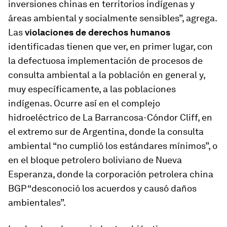
inversiones chinas en territorios indígenas y
áreas ambiental y socialmente sensibles”, agrega.
Las
violaciones de derechos humanos
identificadas tienen que ver, en primer lugar, con
la defectuosa implementación de procesos de
consulta ambiental a la población en general y,
muy específicamente, a las poblaciones
indígenas. Ocurre así en el complejo
hidroeléctrico de La Barrancosa-Cóndor Cliff, en
el extremo sur de Argentina, donde la consulta
ambiental “no cumplió los estándares mínimos”, o
en el bloque petrolero boliviano de Nueva
Esperanza, donde la corporación petrolera china
BGP “desconoció los acuerdos y causó daños
ambientales”.