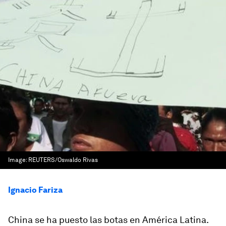
Image:
REUTERS/Oswaldo Rivas
Ignacio Fariza
China se ha puesto las botas en América Latina.