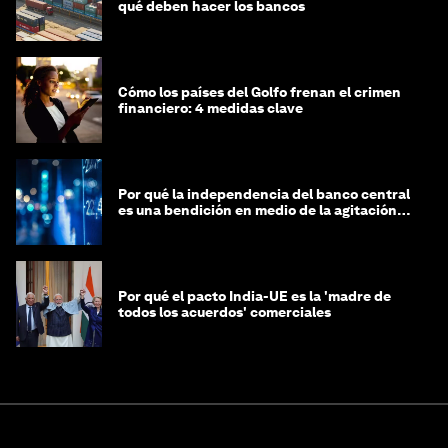
qué deben hacer los bancos
Cómo los países del Golfo frenan el crimen
financiero: 4 medidas clave
Por qué la independencia del banco central
es una bendición en medio de la agitación
geopolítica
Por qué el pacto India-UE es la 'madre de
todos los acuerdos' comerciales