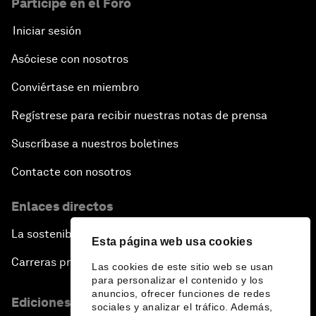
Participe en el Foro
Iniciar sesión
Asóciese con nosotros
Conviértase en miembro
Regístrese para recibir nuestras notas de prensa
Suscríbase a nuestros boletines
Contacte con nosotros
Enlaces directos
La sostenibilidad en el Foro
Esta página web usa cookies
Carreras profesionales
Las cookies de este sitio web se usan
para personalizar el contenido y los
anuncios, ofrecer funciones de redes
Ediciones en otros idiomas
sociales y analizar el tráfico. Además,