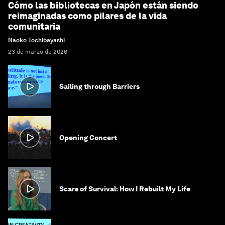
Cómo las bibliotecas en Japón están siendo
reimaginadas como pilares de la vida
comunitaria
Naoko Tochibayashi
23 de marzo de 2026
Sailing through Barriers
Opening Concert
Scars of Survival: How I Rebuilt My Life