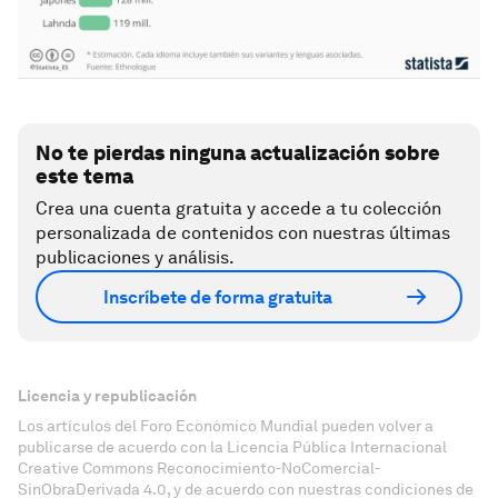
No te pierdas ninguna actualización sobre
este tema
Crea una cuenta gratuita y accede a tu colección
personalizada de contenidos con nuestras últimas
publicaciones y análisis.
Inscríbete de forma gratuita
Licencia y republicación
Los artículos del Foro Económico Mundial pueden volver a
publicarse de acuerdo con la Licencia Pública Internacional
Creative Commons Reconocimiento-NoComercial-
SinObraDerivada 4.0, y de acuerdo con nuestras condiciones de