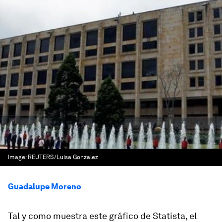
Image:
REUTERS/Luisa Gonzalez
Guadalupe Moreno
Tal y como muestra este gráfico de Statista, el