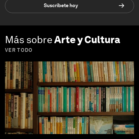
Suscríbete hoy
Más sobre
Arte y Cultura
VER TODO