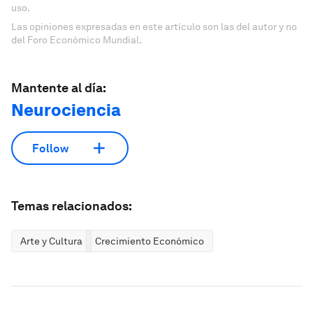
uso.
Las opiniones expresadas en este artículo son las del autor y no
del Foro Económico Mundial.
Mantente al día:
Neurociencia
Follow
Temas relacionados:
Arte y Cultura
Crecimiento Económico