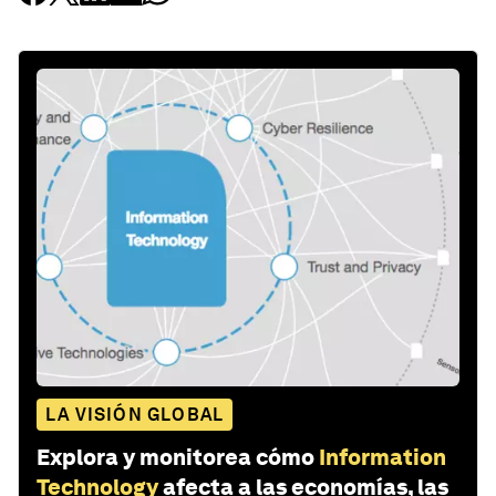
LA VISIÓN GLOBAL
Explora y monitorea cómo
Information
Technology
afecta a las economías, las