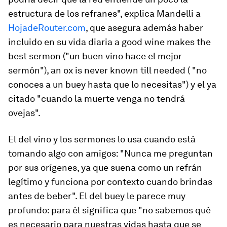
estructura de los refranes", explica Mandelli a
HojadeRouter.com
, que asegura además haber
incluido en su vida diaria
a good wine makes the
best sermon
("un buen vino hace el mejor
sermón"),
an ox is never known till needed
( "no
conoces a un buey hasta que lo necesitas") y el ya
citado "cuando la muerte venga no tendrá
ovejas".
El del vino y los sermones lo usa cuando está
tomando algo con amigos: "Nunca me preguntan
por sus orígenes, ya que suena como un refrán
legítimo y funciona por contexto cuando brindas
antes de beber". El del buey le parece muy
profundo: para él significa que "no sabemos qué
es necesario para nuestras vidas hasta que se