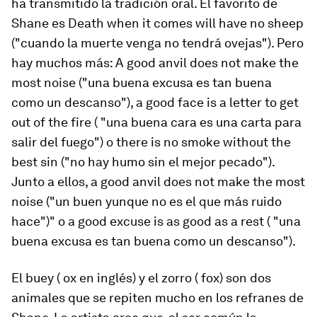
ha transmitido la tradición oral. El favorito de
Shane es
Death when it comes will have no sheep
("cuando la muerte venga no tendrá ovejas"). Pero
hay muchos más:
A good anvil does not make the
most noise
("una buena excusa es tan buena
como un descanso"),
a good face is a letter to get
out of the fire
( "una buena cara es una carta para
salir del fuego") o
there is no smoke without the
best sin
("no hay humo sin el mejor pecado").
Junto a ellos,
a good anvil does not make the most
noise
("un buen yunque no es el que más ruido
hace")" o
a good excuse is as good as a rest
( "una
buena excusa es tan buena como un descanso").
El buey (
ox
en inglés) y el zorro (
fox
) son dos
animales que se repiten mucho en los refranes de