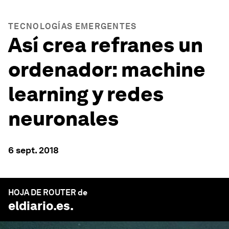
TECNOLOGÍAS EMERGENTES
Así crea refranes un
ordenador: machine
learning y redes
neuronales
6 sept. 2018
HOJA DE ROUTER de
eldiario.es
.