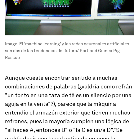
Image:
El 'machine learning' y las redes neuronales artificiales
son dos de las tendencias del futuro/ Portland Guinea Pig
Rescue
Aunque cueste encontrar sentido a muchas
combinaciones de palabras (¿valdría como refrán
"un tonto en una taza de té es un silencio por una
aguja en la venta"?), parece que la máquina
entendió el armazón exterior que tienen muchos
refranes, pues la mayoría cumplen una lógica de
"si haces A, entonces B" o "la C es un/a D"."Se
podría decir que la red entiende un poco la