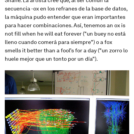
Shane. La artista cree que, al ser común la
secuencia -ox en los refranes de la base de datos,
la máquina pudo entender que eran importantes
para hacer combinaciones. Así, tenemos
an ox is
not fill when he will eat forever
("un buey no está
lleno cuando comerá para siempre") o
a fox
smells it better than a fool’s for a day
("un zorro lo
huele mejor que un tonto por un día").