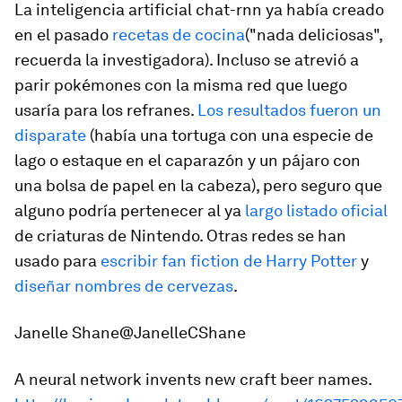
La inteligencia artificial chat-rnn ya había creado
en el pasado
recetas de cocina
("nada deliciosas",
recuerda la investigadora). Incluso se atrevió a
parir pokémones con la misma red que luego
usaría para los refranes.
Los resultados fueron un
disparate
(había una tortuga con una especie de
lago o estaque en el caparazón y un pájaro con
una bolsa de papel en la cabeza), pero seguro que
alguno podría pertenecer al ya
largo listado oficial
de criaturas de Nintendo. Otras redes se han
usado para
escribir
fan fiction
de Harry Potter
y
diseñar nombres de cervezas
.
Janelle Shane@JanelleCShane
A neural network invents new craft beer names.