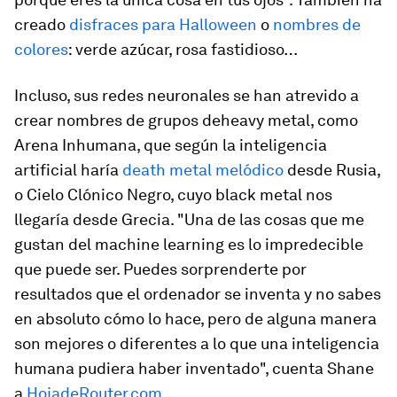
creado
disfraces para Halloween
o
nombres de
colores
: verde azúcar, rosa fastidioso…
Incluso, sus redes neuronales se han atrevido a
crear nombres de grupos de
heavy metal
, como
Arena Inhumana, que según la inteligencia
artificial haría
death metal
melódico
desde Rusia,
o Cielo Clónico Negro, cuyo
black metal
nos
llegaría desde Grecia. "Una de las cosas que me
gustan del
machine learning
es lo impredecible
que puede ser. Puedes sorprenderte por
resultados que el ordenador se inventa y no sabes
en absoluto cómo lo hace, pero de alguna manera
son mejores o diferentes a lo que una inteligencia
humana pudiera haber inventado", cuenta Shane
a
HojadeRouter.com
.