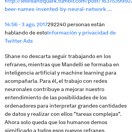
http://lewisandquark.tumblr.com/post/16375399507
beer-names-invented-by-neural-network …
14:56 - 3 ago. 2017
292240 personas están
hablando de esto
Información y privacidad de
Twitter Ads
Shane no descarta seguir trabajando en los
refranes, mientras que Mandelli se formaba en
inteligencia artificial y
machine learning
para
acompañarla. Para él, el trabajo con redes
neuronales contribuye a mejorar nuestro
entendimiento de las posibilidades de los
ordenadores para interpretar grandes cantidades
de datos y realizar con ellos "tareas complejas".
Ahora solo queda que los humanos demos
significado a todos esos nuevos refranes.