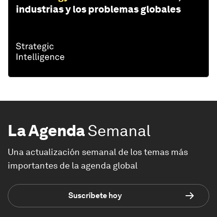
industrias y los problemas globales
La Agenda
Semanal
Una actualización semanal de los temas más
importantes de la agenda global
Suscríbete hoy