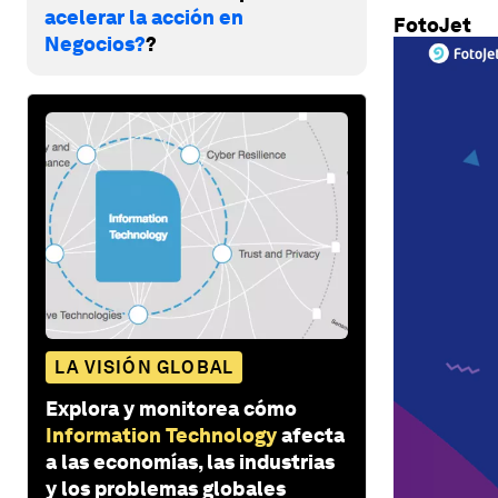
acelerar la acción en
FotoJet
Negocios?
?
LA VISIÓN GLOBAL
Explora y monitorea cómo
Information Technology
afecta
a las economías, las industrias
y los problemas globales