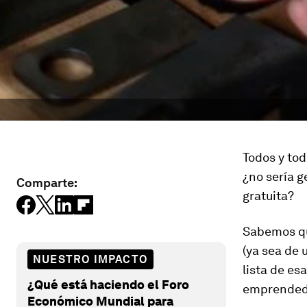
Todos y tod
¿no sería g
Comparte:
gratuita?
Sabemos qu
(ya sea de
NUESTRO IMPACTO
lista de es
¿Qué está haciendo el Foro
emprendedo
Económico Mundial para