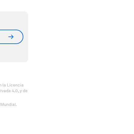
 la Licencia
vada 4.0, y de
 Mundial.