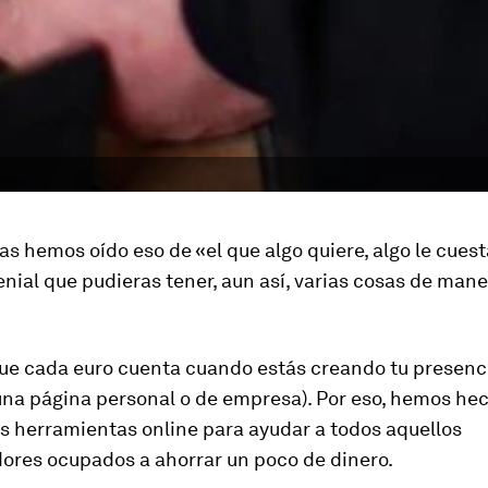
as hemos oído eso de «el que algo quiere, algo le cuest
enial que pudieras tener, aun así, varias cosas de man
e cada euro cuenta cuando estás creando tu presenci
 una página personal o de empresa). Por eso, hemos he
as herramientas online para ayudar a todos aquellos
res ocupados a ahorrar un poco de dinero.