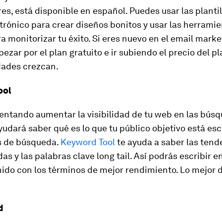
s, está disponible en español. Puedes usar las plantil
trónico para crear diseños bonitos y usar las herrami
ra monitorizar tu éxito. Si eres nuevo en el email marke
zar por el plan gratuito e ir subiendo el precio del p
dades crezcan.
ool
tentando aumentar la visibilidad de tu web en las bús
ayudará saber qué es lo que tu público objetivo está es
s de búsqueda.
Keyword Tool
te ayuda a saber las tend
as y las palabras clave
long tail.
Así podrás escribir e
do con los términos de mejor rendimiento. Lo mejor d
d