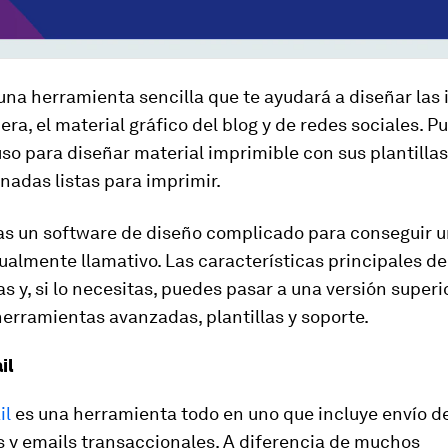
una herramienta sencilla que te ayudará a diseñar la
era, el material gráfico del blog y de redes sociales. P
uso para diseñar material imprimible con sus plantillas
adas listas para imprimir.
as un software de diseño complicado para conseguir un
sualmente llamativo. Las características principales d
as y, si lo necesitas, puedes pasar a una versión superi
erramientas avanzadas, plantillas y soporte.
il
il
es una herramienta todo en uno que incluye envío de
s y emails transaccionales. A diferencia de muchos