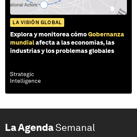
LA VISIÓN GLOBAL
Explora y monitorea cómo
Gobernanza
mundial
afecta a las economías, las
industrias y los problemas globales
La Agenda
Semanal