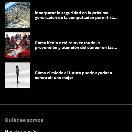
Incorporar la seguridad en la próxima
generación de la computación permitirá
expandir el ciberespacio
Cómo Kenia está reinventando la
prevención y atención del cáncer en las
mujeres
Cómo el miedo al futuro puede ayudar a
construir uno mejor
Quiénes somos
Nuestra misión