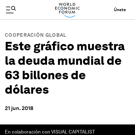
Únete
COOPERACIÓN GLOBAL
Este gráfico muestra
la deuda mundial de
63 billones de
dólares
21 jun. 2018
En colaboración con VISUAL CAPITALIST