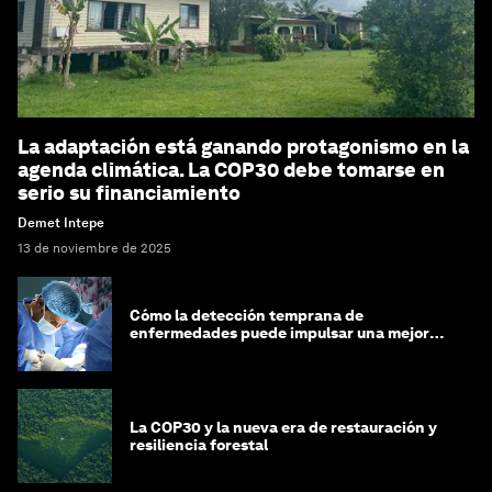
La adaptación está ganando protagonismo en la
agenda climática. La COP30 debe tomarse en
serio su financiamiento
Demet Intepe
13 de noviembre de 2025
Cómo la detección temprana de
enfermedades puede impulsar una mejor
salud hepática en Asia-Pacífico
La COP30 y la nueva era de restauración y
resiliencia forestal