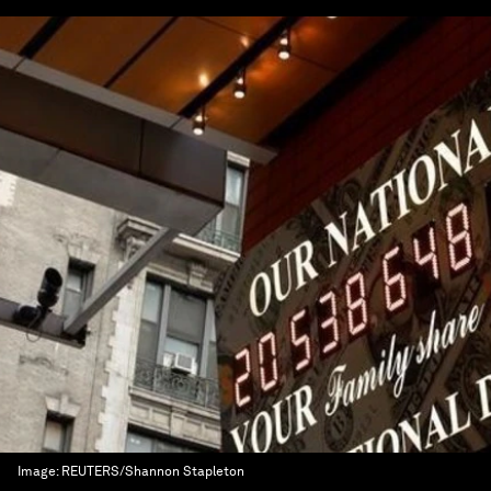
Image:
REUTERS/Shannon Stapleton