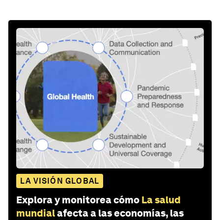
LA VISIÓN GLOBAL
Explora y monitorea cómo
La salud
mundial
afecta a las economías, las