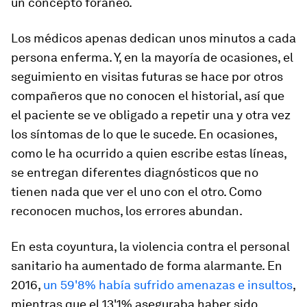
un concepto foráneo.
Los médicos apenas dedican unos minutos a cada
persona enferma. Y, en la mayoría de ocasiones, el
seguimiento en visitas futuras se hace por otros
compañeros que no conocen el historial, así que
el paciente se ve obligado a repetir una y otra vez
los síntomas de lo que le sucede. En ocasiones,
como le ha ocurrido a quien escribe estas líneas,
se entregan diferentes diagnósticos que no
tienen nada que ver el uno con el otro. Como
reconocen muchos, los errores abundan.
En esta coyuntura, la violencia contra el personal
sanitario ha aumentado de forma alarmante. En
2016,
un 59'8% había sufrido amenazas e insultos
,
mientras que el 13'1% aseguraba haber sido