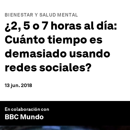
BIENESTAR Y SALUD MENTAL
¿2, 5 o 7 horas al día:
Cuánto tiempo es
demasiado usando
redes sociales?
13 jun. 2018
En colaboración con
BBC Mundo