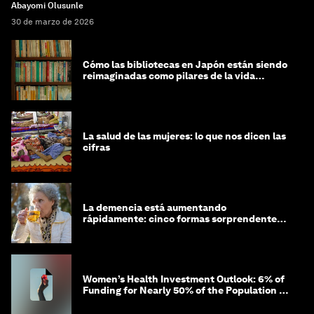
Abayomi Olusunle
30 de marzo de 2026
Cómo las bibliotecas en Japón están siendo
reimaginadas como pilares de la vida
comunitaria
La salud de las mujeres: lo que nos dicen las
cifras
La demencia está aumentando
rápidamente: cinco formas sorprendentes
de proteger tu cerebro
Women’s Health Investment Outlook: 6% of
Funding for Nearly 50% of the Population –
Not Just a Gap, but Untapped White Space