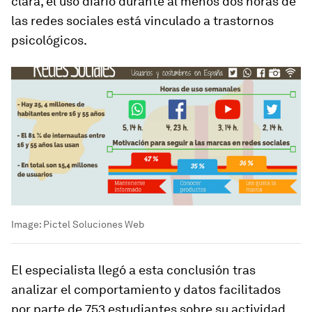
clara, el uso diario durante al menos dos horas de
las redes sociales está vinculado a trastornos
psicológicos.
Image:
Pictel Soluciones Web
El especialista llegó a esta conclusión tras
analizar el comportamiento y datos facilitados
por parte de 753 estudiantes sobre su actividad