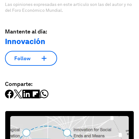
Las opiniones expresadas en este artículo son las del autor y no
del Foro Económico Mundial.
Mantente al día:
Innovación
Follow
Comparte: