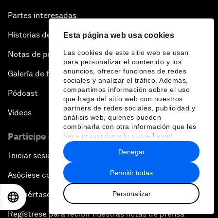
Partes interesadas
Historias del Foro
Esta página web usa cookies
Las cookies de este sitio web se usan
Notas de prensa
para personalizar el contenido y los
anuncios, ofrecer funciones de redes
Galería de fotos
sociales y analizar el tráfico. Además,
compartimos información sobre el uso
Pódcast
que haga del sitio web con nuestros
partners de redes sociales, publicidad y
Vídeos
análisis web, quienes pueden
combinarla con otra información que les
Participe en el Foro
haya proporcionado o que hayan
recopilado a partir del uso que haya
Denegar
hecho de sus servicios.
Iniciar sesión
Permitir todas
Asóciese con nosotros
Personalizar
Conviértase en miembro
EN
ES
中文
日本語
Regístrese para recibir nuestras notas de prensa