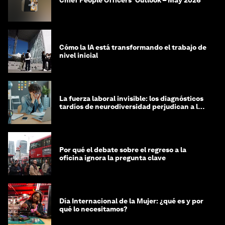
Cómo la IA está transformando el trabajo de
nivel inicial
La fuerza laboral invisible: los diagnósticos
tardíos de neurodiversidad perjudican a las
mujeres y a las economías
Por qué el debate sobre el regreso a la
oficina ignora la pregunta clave
Día Internacional de la Mujer: ¿qué es y por
qué lo necesitamos?