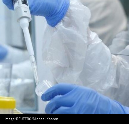
Image:
REUTERS/Michael Kooren