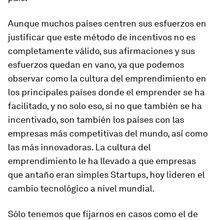
Aunque muchos países centren sus esfuerzos en
justificar que este método de incentivos no es
completamente válido, sus afirmaciones y sus
esfuerzos quedan en vano, ya que podemos
observar como la cultura del emprendimiento en
los principales países donde el emprender se ha
facilitado, y no solo eso, si no que también se ha
incentivado, son también los países con las
empresas más competitivas del mundo, así como
las más innovadoras. La cultura del
emprendimiento le ha llevado a que empresas
que antaño eran simples Startups, hoy lideren el
cambio tecnológico a nivel mundial.
Sólo tenemos que fijarnos en casos como el de