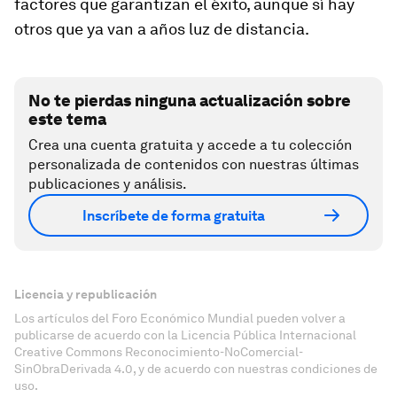
factores que garantizan el éxito, aunque sí hay
otros que ya van a años luz de distancia.
No te pierdas ninguna actualización sobre
este tema
Crea una cuenta gratuita y accede a tu colección
personalizada de contenidos con nuestras últimas
publicaciones y análisis.
Inscríbete de forma gratuita
Licencia y republicación
Los artículos del Foro Económico Mundial pueden volver a
publicarse de acuerdo con la Licencia Pública Internacional
Creative Commons Reconocimiento-NoComercial-
SinObraDerivada 4.0, y de acuerdo con nuestras condiciones de
uso.