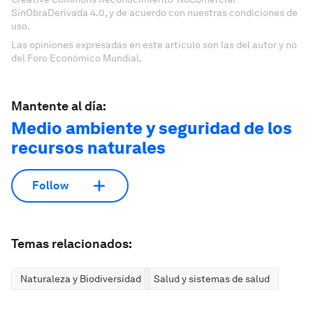
SinObraDerivada 4.0, y de acuerdo con nuestras condiciones de
uso.
Las opiniones expresadas en este artículo son las del autor y no
del Foro Económico Mundial.
Mantente al día:
Medio ambiente y seguridad de los
recursos naturales
Follow
Temas relacionados:
Naturaleza y Biodiversidad
Salud y sistemas de salud