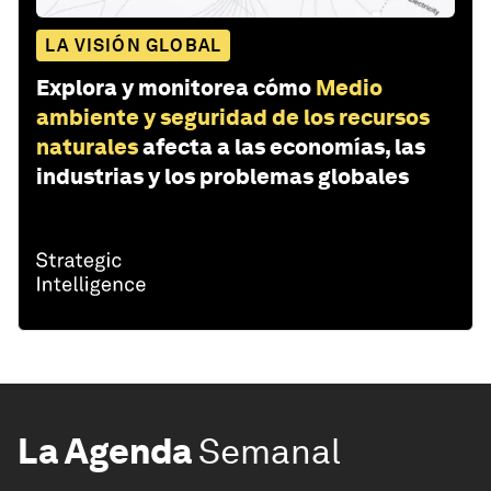
LA VISIÓN GLOBAL
Explora y monitorea cómo
Medio
ambiente y seguridad de los recursos
naturales
afecta a las economías, las
industrias y los problemas globales
La Agenda
Semanal