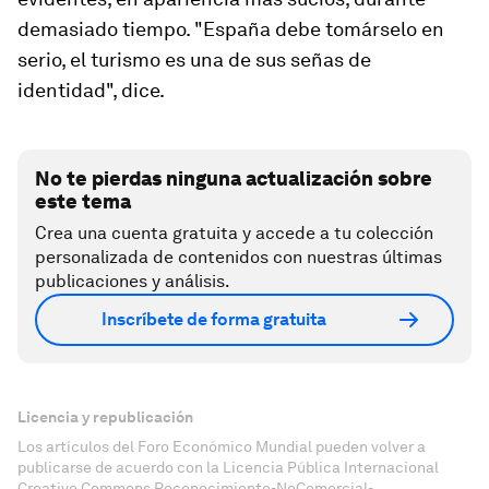
demasiado tiempo. "España debe tomárselo en
serio, el turismo es una de sus señas de
identidad", dice.
No te pierdas ninguna actualización sobre
este tema
Crea una cuenta gratuita y accede a tu colección
personalizada de contenidos con nuestras últimas
publicaciones y análisis.
Inscríbete de forma gratuita
Licencia y republicación
Los artículos del Foro Económico Mundial pueden volver a
publicarse de acuerdo con la Licencia Pública Internacional
Creative Commons Reconocimiento-NoComercial-