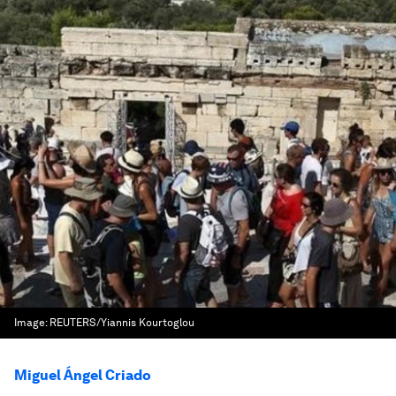
Image:
REUTERS/Yiannis Kourtoglou
Miguel Ángel Criado