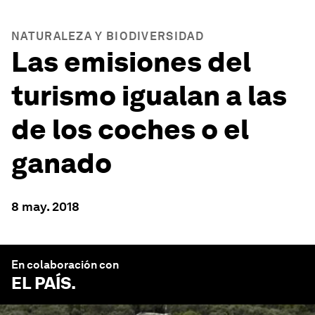
NATURALEZA Y BIODIVERSIDAD
Las emisiones del
turismo igualan a las
de los coches o el
ganado
8 may. 2018
En colaboración con
EL PAÍS
.